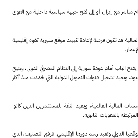
مباشر مع إيران أو إلى فتح جبهة سياسية داخلية مع القوى
لحالية قد تكون فرصة لإعادة تثبيت موقع سورية كقوة إقليمية
إعمار.
فتح الباب أمام عودة سورية إلى النظام المصرفي الدولي، ويتيح
د، ويعيد تشغيل قنوات التمويل الدولية التي جُمّدت منذ أكثر
 المالية العالمية، ويعيد الثقة للمستثمرين الذين كانوا
رتبطة بالعقوبات الثانوية.
قعها الدولي وتعيد رسم دورها الإقليمي. فرفع التصنيف، الذي