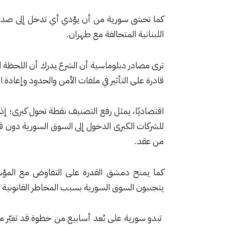
كما تخشى سورية من أن يؤدي أي تدخل إلى صدام 
اللبنانية المتحالفة مع طهران.
ترى مصادر دبلوماسية أن الشرع يدرك أن اللحظة ا
قادرة على التأثير في ملفات الأمن والحدود وإعادة ال
اقتصاديًا، يمثل رفع التصنيف نقطة تحول كبرى؛ إذ ي
للشركات الكبرى الدخول إلى السوق السورية دون قيو
من عقد.
كما يمنح دمشق القدرة على التفاوض مع المؤسسات
يتجنبون السوق السورية بسبب المخاطر القانونية الم
تبدو سورية على بُعد أسابيع من خطوة قد تغيّر مو