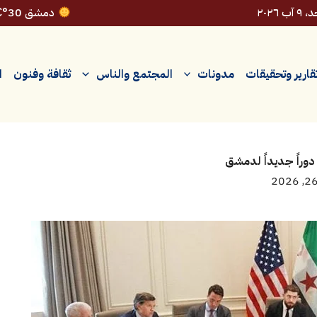
 آب ٢٠٢٦
دمشق 30°C
قارير وتحقيقات
مدونات
المجتمع والناس
ثقافة وفنون
ا
وراً جديداً لدمشق