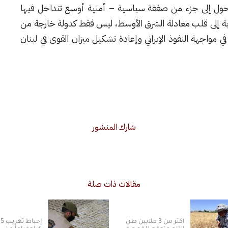
ني، بل تحول إلى جزء من صفقة سياسية – أمنية أوسع تتداخل فيها
إلى قلب معادلة الشرق الأوسط، ليس فقط كدولة خارجة من
مواجهة النفوذ الإيراني وإعادة تشكيل ميزان القوى في لبنان
شارك المنشور
مقالات ذات صلة
أكثر من 3 ملايين طن
إحباط ت