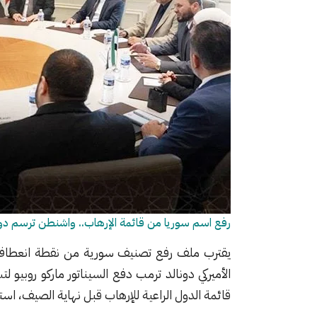
رفع اسم سوريا من قائمة الإرهاب.. واشنطن ترسم دور
يقترب ملف رفع تصنيف سورية من نقطة انعطاف
الأميركي دونالد ترمب دفع السيناتور ماركو روبيو 
قائمة الدول الراعية للإرهاب قبل نهاية الصيف، ا