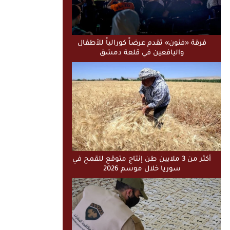
فرقة «فنون» تقدم عرضاً كورالياً للأطفال
واليافعين في قلعة دمشق
أكثر من 3 ملايين طن إنتاج متوقع للقمح في
سوريا خلال موسم 2026