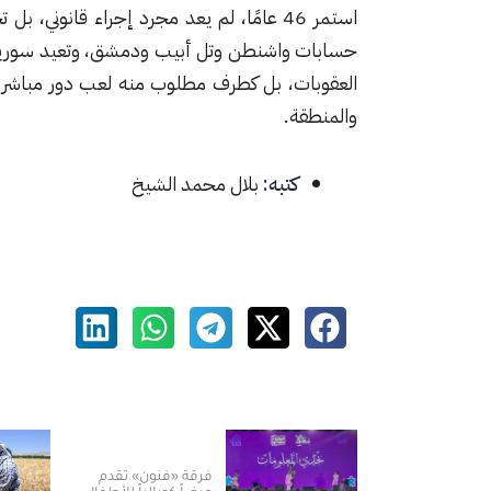
استمر 46 عامًا، لم يعد مجرد إجراء قانو
حسابات واشنطن وتل أبيب ودمشق، وتعيد سورية 
العقوبات، بل كطرف مطلوب منه لعب دور مباشر في 
والمنطقة.
كتبه:
بلال محمد الشيخ
فرقة «فنون» تقدم