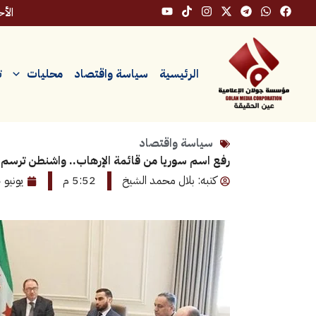
خطي
الأحد، ٩
لى
لمحتوى
الرئيسية
سياسة واقتصاد
محليات
ت
سياسة واقتصاد
رفع اسم سوريا من قائمة الإرهاب.. واشنطن ترسم د
كتبه: بلال محمد الشيخ
5:52 م
يونيو 26, 2026