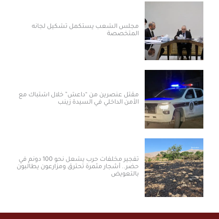
مجلس الشعب يستكمل تشكيل لجانه
المتخصصة
مقتل عنصرين من “داعش” خلال اشتباك مع
الأمن الداخلي في السيدة زينب
تفجير مخلفات حرب يشعل نحو 100 دونم في
حضر.. أشجار مثمرة تحترق ومزارعون يطالبون
بالتعويض