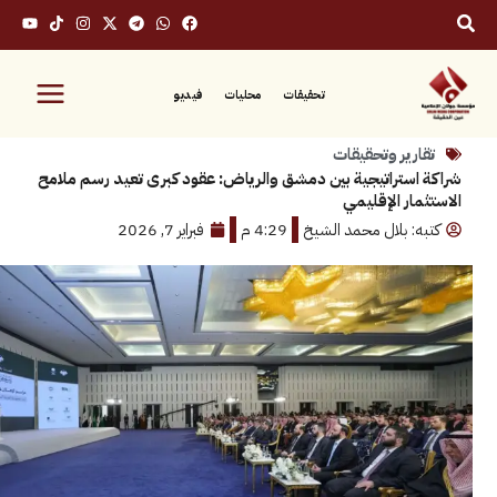
تحقيقات
محليات
فيديو
رير وتحقيقات
ستراتيجية بين دمشق والرياض: عقود كبرى تعيد رسم ملامح
ار الإقليمي
: بلال محمد الشيخ
4:29 م
فبراير 7, 2026