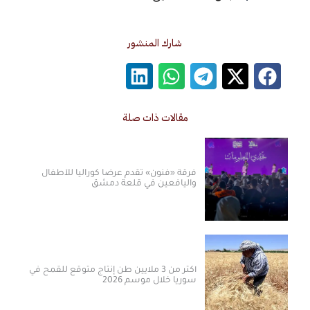
شارك المنشور
مقالات ذات صلة
فرقة «فنون» تقدم عرضاً كورالياً للأطفال
واليافعين في قلعة دمشق
أكثر من 3 ملايين طن إنتاج متوقع للقمح في
سوريا خلال موسم 2026