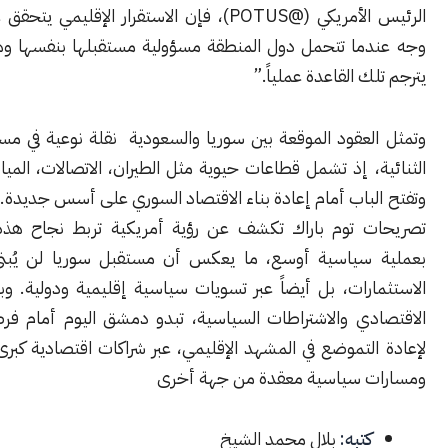
الرئيس الأمريكي (@POTUS)، فإن الاستقرار الإقليمي يتحقق على أفضل
ما تتحمل دول المنطقة مسؤولية مستقبلها بنفسها وهذا التعاون
ك القاعدة عملياً.”
عقود الموقعة بين سوريا والسعودية نقلة نوعية في مسار العلاقات
، إذ تشمل قطاعات حيوية مثل الطيران، الاتصالات، المياه، والطاقة،
باب أمام إعادة بناء الاقتصاد السوري على أسس جديدة. في المقابل،
 توم باراك تكشف عن رؤية أمريكية تربط نجاح هذه المشاريع
سياسية أوسع، ما يعكس أن مستقبل سوريا لن يُبنى فقط عبر
ارات، بل أيضاً عبر تسويات سياسية إقليمية ودولية. وبين الطموح
دي والاشتراطات السياسية، تبدو دمشق اليوم أمام فرصة تاريخية
التموضع في المشهد الإقليمي، عبر شراكات اقتصادية كبرى من جهة،
 سياسية معقدة من جهة أخرى
كتبه:
بلال محمد الشيخ