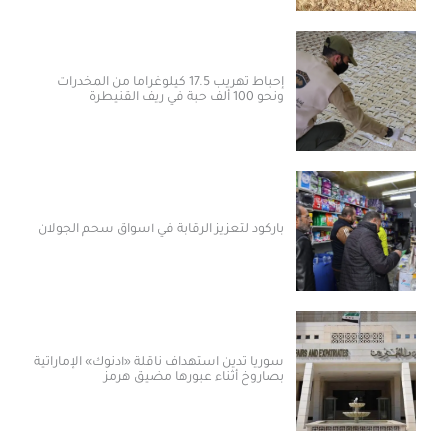
إحباط تهريب 17.5 كيلوغراماً من المخدرات
ونحو 100 ألف حبة في ريف القنيطرة
باركود لتعزيز الرقابة في أسواق سحم الجولان
سوريا تدين استهداف ناقلة «أدنوك» الإماراتية
بصاروخ أثناء عبورها مضيق هرمز