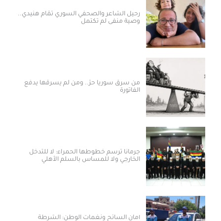
رحيل الشاعر والصحفي السوري تمّام هنيدي..
وصية منفى لم تكتمل
من سرق سوريا حرّ.. ومن لم يسرقها يدفع
الفاتورة
جرمانا ترسم خطوطها الحمراء: لا للتدخل
الخارجي ولا للمساس بالسلم الأهلي
أمان السائح ونغمات الوطن: الشرطة