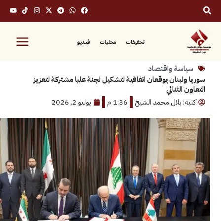
تحقيقات
محليات
فيديو
سة واقتصاد
لبنان يوقعان اتفاقية لتشكيل لجنة عليا مشتركة لتعزيز
الثنائي
: بلال محمد الشيخ
1:36 م
يوليو 2, 2026