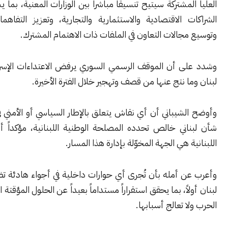
لمشتركة سيتيح تنسيقاً مباشراً بين الوزارات المعنية، بما يشمل تطوير
 الاقتصادية والاستثمارية والتجارية، وتعزيز التفاهمات الأمنية،
جالات التعاون في الملفات ذات الاهتمام المشترك.
ى أن الموقف الرسمي السوري يرفض الاعتداءات الإسرائيلية على
ا نتج عنها من قصف وتهجير خلال الفترة الأخيرة.
شيباني أن أي نقاش يتعلق بالإطار السياسي أو الأمني في لبنان هو
اني خالص تحدده المصلحة الوطنية اللبنانية، مؤكداً أن الحكومة
ة هي الجهة المخوّلة بإدارة هذا المسار.
ن أمله بأن تُجرى أي حوارات داخلية في أجواء هادئة تضع مصلحة
اً، بما يحقق استقراراً مستداماً بعيداً عن الحلول المؤقتة التي لا توقف
ا تعالج أسبابها.