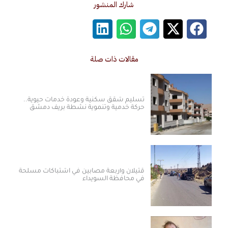
شارك المنشور
مقالات ذات صلة
تسليم شقق سكنية وعودة خدمات حيوية..
حركة خدمية وتنموية نشطة بريف دمشق
قتيلان وأربعة مصابين في اشتباكات مسلحة
في محافظة السويداء