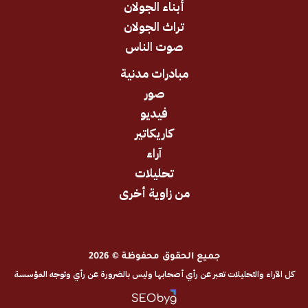
أبناء الجولان
تراث الجولان
صوت الناس
مبادرات مدنية
صور
فيديو
كاريكاتير
آراء
تحليلات
من زاوية أخرى
جميع الحقوق محفوظة © 2026
والتحليلات تعبر عن رأي أصحابها وليس بالضرورة عن رأي وتوجه المؤسسة