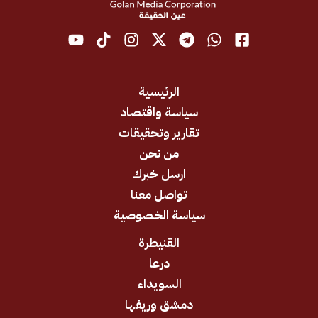
الرئيسية
سياسة واقتصاد
تقارير وتحقيقات
من نحن
ارسل خبرك
تواصل معنا
سياسة الخصوصية
القنيطرة
درعا
السويداء
دمشق وريفها