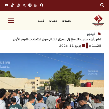
تحقيقات
محليات
فيديو
يو
راء طلاب التاسع في بصرى الشام حول امتحانات اليوم الأول
يونيو 11, 2026