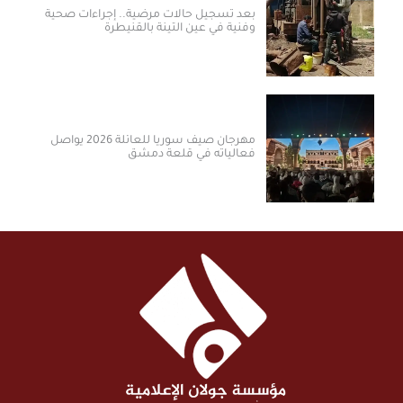
بعد تسجيل حالات مرضية.. إجراءات صحية
وفنية في عين التينة بالقنيطرة
مهرجان صيف سوريا للعائلة 2026 يواصل
فعالياته في قلعة دمشق