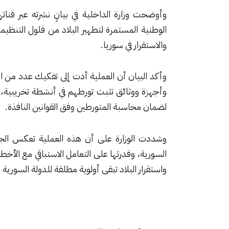
وأوضحت وزارة الداخلية في بيانٍ نشرته عبر قنات
الوطنية المستمرة لتطهير البلاد من فلول التنظي
والاستقرار في سوريا.
وأكد البيان أن العملية أدت إلى تفكيك عدد من ال
وأجهزة ووثائق تثبت تورطهم في أنشطة تخريبية، م
لضمان محاسبة المتورطين وفق القوانين النافذة.
وشددت الوزارة على أن هذه العملية تعكس الجهو
السورية، وقدرتها على التعامل الاستباقي مع الأخط
واستقرار البلاد تبقى أولوية مطلقة للدولة السورية 