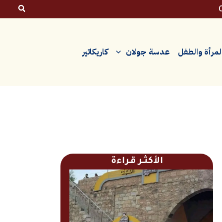
لمرأة والطفل
عدسة جولان
كاريكاتير
الأكثــر قـراءة