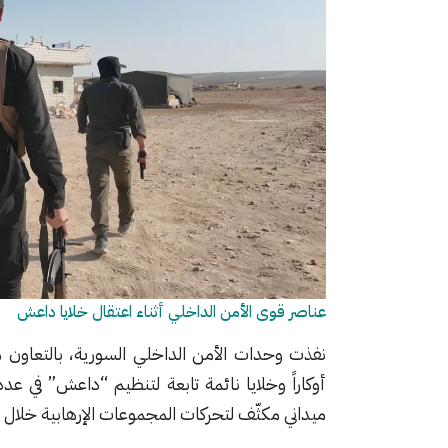
عناصر قوى الأمن الداخلي أثناء اعتقال خلايا داعش
نفذت وحدات الأمن الداخلي السورية، بالتعاون 
أوكاراً وخلايا نائمة تابعة لتنظيم “داعش” في 
ميداني مكثّف لتحركات المجموعات الإرهابية خلال ا