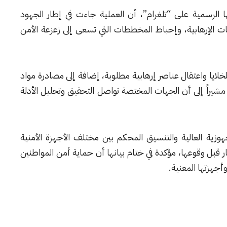
ها الرسمية على “تلغرام”، أن العملية جاءت في إطار الجهود
مات الإرهابية، وإحباط المخططات التي تسعى إلى زعزعة الأمن
خلايا واعتقال عناصر إرهابية مطلوبة، إضافة إلى مصادرة مواد
شيراً إلى أن الجهات المختصة تواصل التحقيق وتحليل الأدلة
زية العالية والتنسيق المحكم بين مختلف الأجهزة الأمنية
ار قبل وقوعها، مؤكدة في ختام بيانها أن حماية أمن المواطنين
وأجهزتها المعنية.