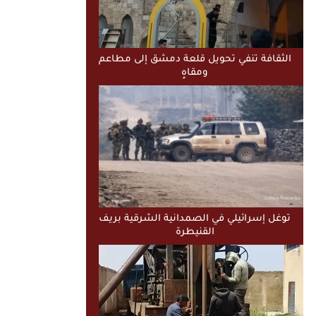
الثقافة تنفي تحويل قلعة دمشق إلى مطاعم
ومقاهٍ
توغل إسرائيلي في الصمدانية الشرقية بريف
القنيطرة