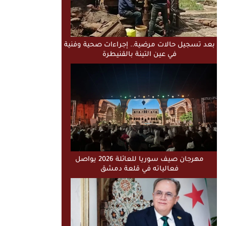
بعد تسجيل حالات مرضية.. إجراءات صحية وفنية
في عين التينة بالقنيطرة
مهرجان صيف سوريا للعائلة 2026 يواصل
فعالياته في قلعة دمشق