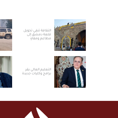
الثقافة تنفي تحويل
قلعة دمشق إلى
مطاعم ومقاهٍ
التعليم العالي يقر
برامج وكليات جديدة