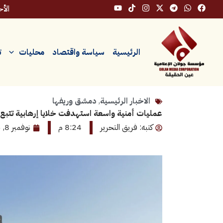
خطي
الأحد، ٩
لى
لمحتوى
الرئيسية
سياسة واقتصاد
محليات
ت
الاخبار الرئيسية
,
دمشق وريفها
عمليات أمنية واسعة استهدفت خلايا إرهابية تتب
كتبه: فريق التحرير
8:24 م
نوفمبر 8, 2025