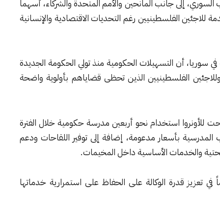
السوري، إلى جانب المانحين والأمم المتحدة والشركاء، أسهما
مة للاجئين الفلسطينيين رغم التحديات الاقتصادية والإنسانية
في سوريا، أن التسهيلات الحكومية منذ تولي الحكومة الجديدة
 وللاجئين الفلسطينيين الذين تحظى قضاياهم بأولوية واضحة
تاحت للأونروا استخدام نحو أربعين مدرسة حكومية خلال الفترة
ب المدرسية بأسعار مدعومة، إضافة إلى توفير اللقاحات ودعم
لتحتية والخدمات الأساسية داخل المخيمات.
اً في تعزيز قدرة الوكالة على الحفاظ على استمرارية خدماتها