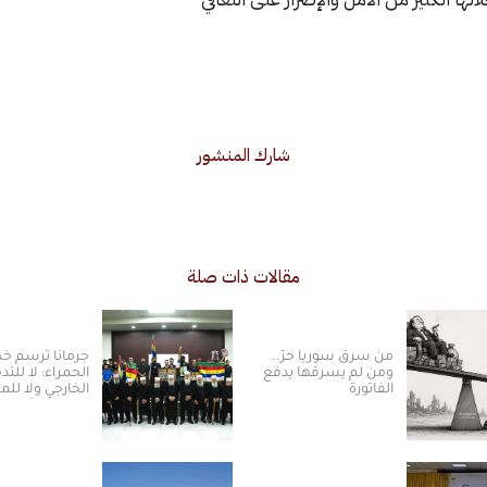
شارك المنشور
مقالات ذات صلة
من سرق سوريا حرّ..
جرمانا ترسم 
ومن لم يسرقها يدفع
الحمراء: لا للتد
الفاتورة
الخارجي ولا ل
بالسلم الأهلي