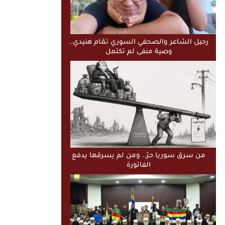
رحيل الشاعر والصحفي السوري تمّام هنيدي..
وصية منفى لم تكتمل
من سرق سوريا حرّ.. ومن لم يسرقها يدفع
الفاتورة