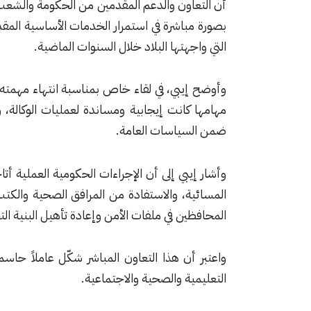
أن التعاون والدعم المقدمين من الحكومة والشعب 
بصورة مباشرة في استمرار الخدمات الأساسية المقد
التي واجهتها البلاد خلال السنوات الماضية.
وأوضح إيبي، في لقاء خاص بمناسبة انتهاء مهمته 
مهامها كانت إيجابية ومساندة لعمليات الوكالة،
ضمن السياسات العامة.
وأشار إيبي إلى أن الإجراءات الحكومية العملية أ
المسائية، والاستفادة من المرافق الصحية والكت
المحافظين في ملفات الأمن وإعادة تأهيل البنية ا
واعتبر أن هذا التعاون المباشر شكّل عاملاً حاسم
التعليمية والصحية والاجتماعية.