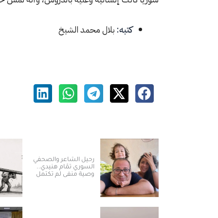
كتبه:
بلال محمد الشيخ
رحيل الشاعر والصحفي
السوري تمّام هنيدي..
وصية منفى لم تكتمل