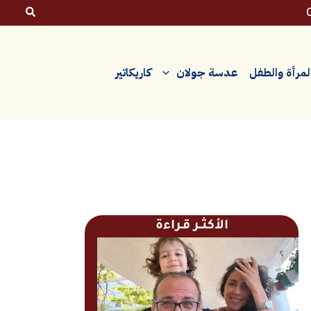
لمرأة والطفل
عدسة جولان
كاريكاتير
الأكثــر قـراءة