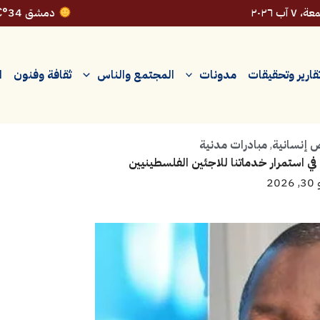
 ٧ آب ٢٠٢٦
دمشق 34°C
قارير وتحقيقات
مدونات
المجتمع والناس
ثقافة وفنون
ا
إنسانية
,
مبادرات مدنية
ي استمرار خدماتنا للاجئين الفلسطينيين
202