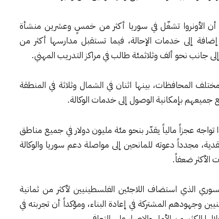
ن الأونروا تشغّل في سوريا أكثر من خمسٍ وعشرين منشأة
إضافة إلى خدمات الإحالة، فيما تستقبل مدارسها أكثر من
ى جانب نحو ألف وثلاثمئة طالب في مراكز التدريب المهني.
تلف المحافظات، بينها اثنان في الشمال وثلاثة في المنطقة
جميعهم بإمكانية الوصول إلى خدمات الوكالة.
ا تواجه عجزاً مالياً يقدّر بنحو مئة مليون دولار في جميع مناطق
لنقدية، مجدداً دعوته للمانحين إلى مواصلة دعم سوريا والوكالة
الأكثر ضعفاً.
سوري الذي استضاف اللاجئين الفلسطينيين لأكثر من ثمانية
ين وجهودهم المشتركة في إعادة البناء، ومؤكداً أن تجربته في
ا الكثير من الأمل والإصرار على التعافي