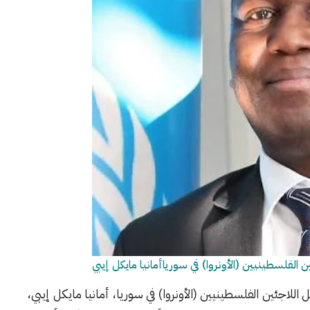
 الفلسطينيين (الأونروا) في سورياأمانيا مايكل إيبي
اللاجئين الفلسطينيين (الأونروا) في سوريا، أمانيا مايكل إيبي،