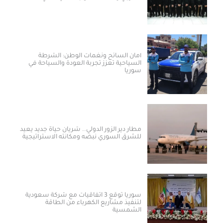
أمان السائح ونغمات الوطن: الشرطة
السياحية تعزز تجربة العودة والسياحة في
سوريا
مطار دير الزور الدولي.. شريان حياة جديد يعيد
للشرق السوري نبضه ومكانته الاستراتيجية
سوريا توقع 3 اتفاقيات مع شركة سعودية
لتنفيذ مشاريع الكهرباء من الطاقة
الشمسية