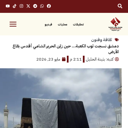
تحقيقات
محليات
فيديو
فة وفنون
جت ثوب الكعبة… حين زيّن الحرير الشامي أقدس بقاع
 بثينة الخليل
2:11 م
مايو 23, 2026