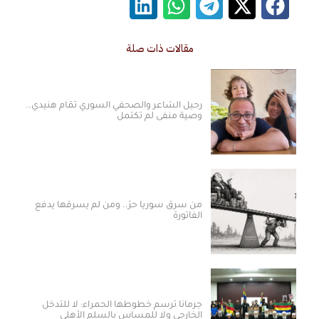
مقالات ذات صلة
رحيل الشاعر والصحفي السوري تمّام هنيدي..
وصية منفى لم تكتمل
من سرق سوريا حرّ.. ومن لم يسرقها يدفع
الفاتورة
جرمانا ترسم خطوطها الحمراء: لا للتدخل
الخارجي ولا للمساس بالسلم الأهلي