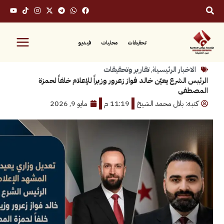
تحقيقات
محليات
فيديو
بار الرئيسية
,
تقارير وتحقيقات
لشرع يعيّن خالد فواز زعرور وزيراً للإعلام خلفاً لحمزة
فى
: بلال محمد الشيخ
11:19 م
مايو 9, 2026