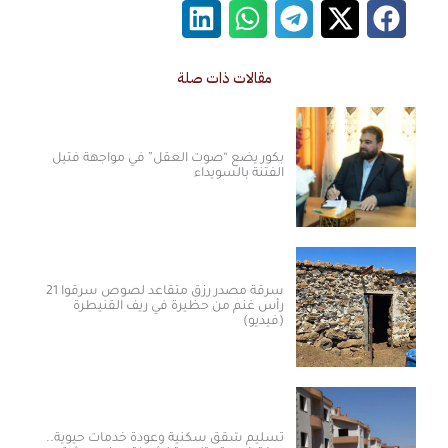
مقالات ذات صلة
بكور يضع “صوت العقل” في مواجهة فتيل
الفتنة بالسويداء
سرقة مصدر رزق متقاعد لصوص سرقوا 21
رأس غنم من حظيرة في ريف القنيطرة
(فيديو)
تسليم شقق سكنية وعودة خدمات حيوية..