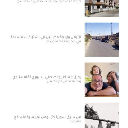
حركة خدمية وتنموية نشطة بريف دمشق
قتيلان وأربعة مصابين في اشتباكات مسلحة
في محافظة السويداء
رحيل الشاعر والصحفي السوري تمّام هنيدي..
وصية منفى لم تكتمل
من سرق سوريا حرّ.. ومن لم يسرقها يدفع
الفاتورة