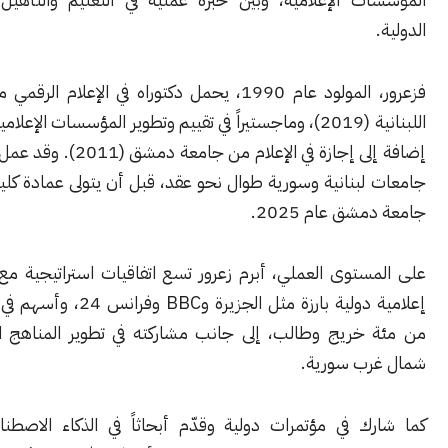
فزعرور، المولود عام 1990، يحمل دكتوراه في الإعلام الرقمي من الجامعة
اللبنانية (2019)، وماجستيراً في تقييم وتطوير المؤسسات الإعلامية (2014
إضافة إلى إجازة في الإعلام من جامعة دمشق (2011). وقد عمل محاضراً في
بنانية وسورية طوال نحو عقد، قبل أن يتولى عمادة كلية الإعلام في
ق عام 2025.
ستوى العملي، أبرم زعرور تسع اتفاقيات استراتيجية مع مؤسسات
إعلامية دولية بارزة مثل الجزيرة وBBC وفرانس 24، وأسهم في تأهيل أكثر
خريج وطالب، إلى جانب مشاركته في تطوير المناهج الإعلامية في
ب سورية.
ك في مؤتمرات دولية وقدّم أبحاثاً في الذكاء الاصطناعي والأمن