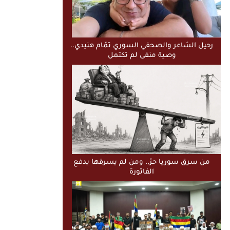
رحيل الشاعر والصحفي السوري تمّام هنيدي..
وصية منفى لم تكتمل
من سرق سوريا حرّ.. ومن لم يسرقها يدفع
الفاتورة