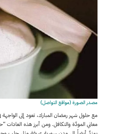
مصدر الصورة (مواقع التواصل)
مع حلول شهر رمضان المبارك، تعود إلى الواجهة ف
معاني المودّة والتكافل. ومن أبرز هذه العادات
يمتدّ أيضاً إلى مدن سورية عريقة مثل
حلب
و
ح