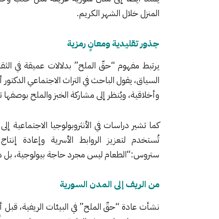
المنزل خلال الشهر الكريم.
جذور تقليدية ومعانٍ رمزية
يرتبط مفهوم “حقّ الملح” بدلالات عميقة في الثقافة
السياق، يقول الباحث في التراث الاجتماعي الدكتور أ
وأخلاقية، ويُنظر إلى مشاركة الخبز والملح بوصفها تعب
كما تشير دراسات في الأنثروبولوجيا الاجتماعية إلى
تُستخدم لتعزيز الروابط الأسرية وإعادة إنتا
ستروس
:“الطعام ليس مجرد حاجة بيولوجية، بل هو
من الريف إلى المدن السورية
نشأت عادة “حقّ الملح” في البيئات الريفية، قبل أ