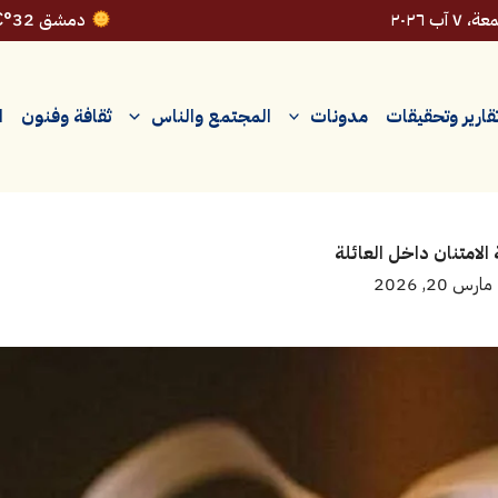
 ٧ آب ٢٠٢٦
دمشق 32°C
قارير وتحقيقات
مدونات
المجتمع والناس
ثقافة وفنون
ا
لامتنان داخل العائلة
مارس 20, 2026