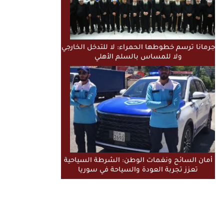
جرمانا ترسم خطوطها الحمراء: لا للتدخل الخارجي
ولا للمساس بالسلم الأهلي
أمان السائح ونغمات الوطن: الشرطة السياحية
تعزز تجربة العودة والسياحة في سوريا