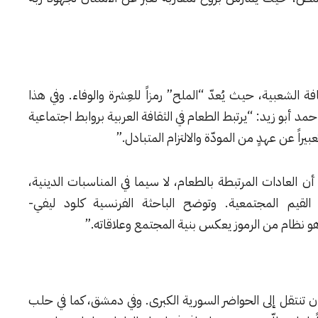
 الشعبية، حيث يُعدّ “الملح” رمزاً للعِشرة والوفاء. وفي هذا
حمد أبو زيد: “يرتبط الطعام في الثقافة العربية بروابط اجتماعية
يراً عن عهدٍ من المودّة والالتزام المتبادل.”
 أن العادات المرتبطة بالطعام، لا سيما في المناسبات الدينية،
ج القيم المجتمعية. وتوضح الباحثة الفرنسية
كلود ليفي-
 نظام من الرموز يعكس بنية المجتمع وعلاقاته.”
ن تنتقل إلى الحواضر السورية الكبرى. وفي
دمشق
، كما في
حلب