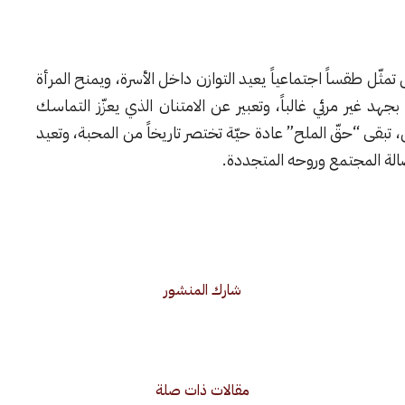
تمثّل طقساً اجتماعياً يعيد التوازن داخل الأسرة، ويمنح المرأة
د غير مرئي غالباً، وتعبير عن الامتنان الذي يعزّز التماسك
قى “حقّ الملح” عادة حيّة تختصر تاريخاً من المحبة، وتعيد
الة المجتمع وروحه المتجددة.
شارك المنشور
مقالات ذات صلة