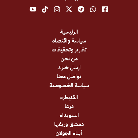
الرئيسية
سياسة واقتصاد
تقارير وتحقيقات
من نحن
ارسل خبرك
تواصل معنا
سياسة الخصوصية
القنيطرة
درعا
السويداء
دمشق وريفها
أبناء الجولان