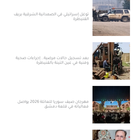
توغل إسرائيلي في الصمدانية الشرقية بريف
القنيطرة
بعد تسجيل حالات مرضية.. إجراءات صحية
وفنية في عين التينة بالقنيطرة
مهرجان صيف سوريا للعائلة 2026 يواصل
فعالياته في قلعة دمشق