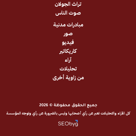
تراث الجولان
صوت الناس
مبادرات مدنية
صور
فيديو
كاريكاتير
آراء
تحليلات
من زاوية أخرى
جميع الحقوق محفوظة © 2026
والتحليلات تعبر عن رأي أصحابها وليس بالضرورة عن رأي وتوجه المؤسسة