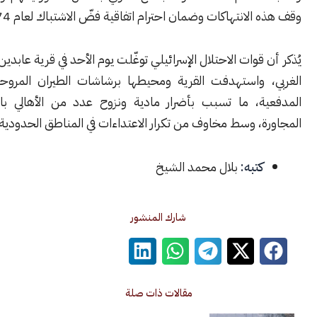
الانتهاكات وضمان احترام اتفاقية فضّ الاشتباك لعام 1974.
 قوات الاحتلال الإسرائيلي توغّلت يوم الأحد في قرية عابدين بريف درعا
 واستهدفت القرية ومحيطها برشاشات الطيران المروحي وقذائف
ة، ما تسبب بأضرار مادية ونزوح عدد من الأهالي باتجاه القرى
، وسط مخاوف من تكرار الاعتداءات في المناطق الحدودية الجنوبية.
كتبه:
بلال محمد الشيخ
شارك المنشور
مقالات ذات صلة