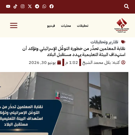
تحقيقات
محليات
فيديو
رير وتحقيقات
لمعلمين تحذّر من خطورة التوغّل الإسرائيلي وتؤكد أن
 البيئة التعليمية يهدد مستقبل البلاد
: بلال محمد الشيخ
1:02 م
يونيو 30, 2026