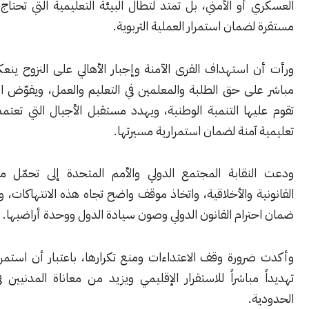
أو الأمني، بل تمتد لتطال البيئة التعليمية التي تحتاج إلى ظروف
ضمان استمرار العملية التربوية.
 استهداف القرى الآمنة وإجبار الأهالي على النزوح ينعكس بشكل
لى حق الطلبة والمعلمين في التعليم والعمل، ويقوّض الأسس التي
ها التنمية الوطنية، ويهدد مستقبل الأجيال التي تعتمد على بيئة
آمنة لضمان استمرارية مسيرتها.
نقابة المجتمع الدولي والأمم المتحدة إلى تحمّل مسؤولياتهما
ة والأخلاقية، واتخاذ موقف واضح تجاه هذه الانتهاكات، والعمل على
رام القانون الدولي وصون سيادة الدول ووحدة أراضيها.
رورة وقف الاعتداءات ومنع تكرارها، باعتبار أن استمرارها يشكل
مباشراً للاستقرار الإقليمي ويزيد من معاناة المدنيين في المناطق
.