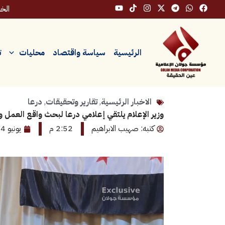
خطي
الخميس
لى
لمحتوى
الرئيسية
سياسة واقتصاد
محليات
ت
الاخبار الرئيسية
,
تقارير وتحقيقات
,
درعا
وزير الإعلام يلتقي إعلامي درعا لبحث واقع العمل وت
كتبه: صهيب الابراهيم
2:52 م
يونيو 24, 2026