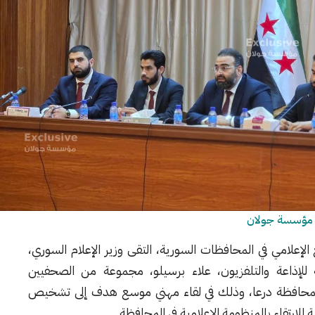
ص مؤسسة جولان
قع الإعلامي في المحافظات السورية، التقى وزير الإعلام السوري،
امة للإذاعة والتلفزيون، علاء برسيلو، مجموعة من الصحفيين
ية بمحافظة درعا، وذلك في لقاء مهني موسع هدف إلى تشخيص
ارتقاء بالمنظومة الإعلامية في المحافظة.