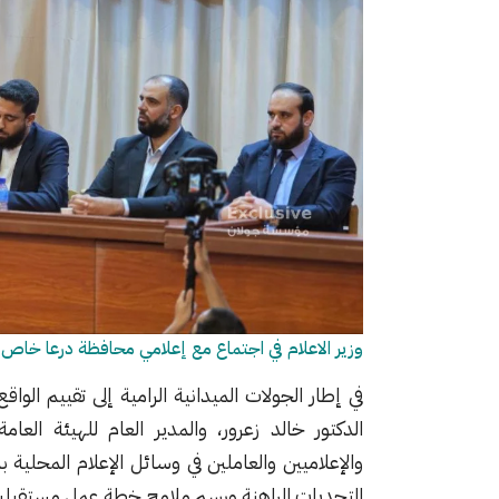
وزير الاعلام في اجتماع مع إعلامي محافظة درعا خا
في إطار الجولات الميدانية الرامية إلى تقييم الوا
الدكتور خالد زعرور، والمدير العام للهيئة الع
والإعلاميين والعاملين في وسائل الإعلام المحل
التحديات الراهنة ورسم ملامح خطة عمل مستقبلية لل