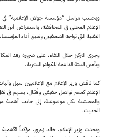
وبحسب مراسل “مؤسسة جولان الإعلامية” في مح
الإعلام المحلي في المحافظة، واستعراض أبرز الع
التقنية التي تواجه الصحفيين وتعيق أداء المؤسسات
وجرى التركيز خلال اللقاء، على ضرورة رفد المكاتب
وتأمين البيئة الداعمة للكوادر البشرية.
​كما ناقش وزير الإعلام مع الإعلاميين سبل وآليات
الإعلام كجسر تواصل حقيقي وفَعّال، يسهم في نق
والمعيشية بكل موضوعية، إلى جانب أهمية مواكب
الحديث.
​وتحدث وزير الإعلام، خالد زعرور، مؤكداً الأهمية 