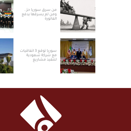
من سرق سوريا حرّ..
ومن لم يسرقها يدفع
الفاتورة
سوريا توقع 3 اتفاقيات
مع شركة سعودية
لتنفيذ مشاريع
الكهرباء من الطاقة
الشمسية