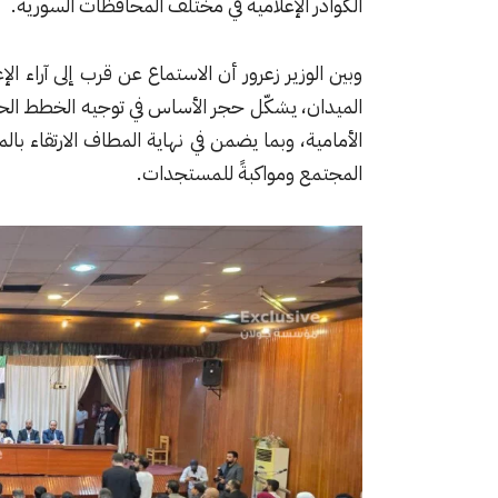
الكوادر الإعلامية في مختلف المحافظات السورية.
وبين الوزير زعرور أن الاستماع عن قرب إلى آراء ال
الميدان، يشكّل حجر الأساس في توجيه الخطط الحكوم
الأمامية، وبما يضمن في نهاية المطاف الارتقاء بال
المجتمع ومواكبةً للمستجدات.