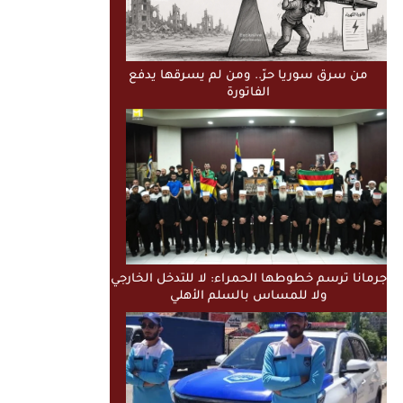
من سرق سوريا حرّ.. ومن لم يسرقها يدفع
الفاتورة
جرمانا ترسم خطوطها الحمراء: لا للتدخل الخارجي
ولا للمساس بالسلم الأهلي