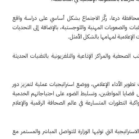
افظة درعا، ركّز الاجتماع بشكل أساسي على دراسة واقع
قبات والصعوبات المهنية واللوجستية، بالإضافة إلى التحديات
 الإعلامية لمهامها بالشكل الأمثل.
 الصحفية والمراكز الإذاعية والتلفزيونية بالتقنيات الحديثة
 تطوير الأداء الإعلامي، ووضع استراتيجيات عملية لتعزيز دور
ل قضايا المواطنين، وتسليط الضوء على احتياجاتهم الخدمية
ة التطورات المتسارعة في عالم الصحافة الرقمية والإعلام
الاستراتيجية التي توليها الوزارة للتواصل المباشر والمستمر مع