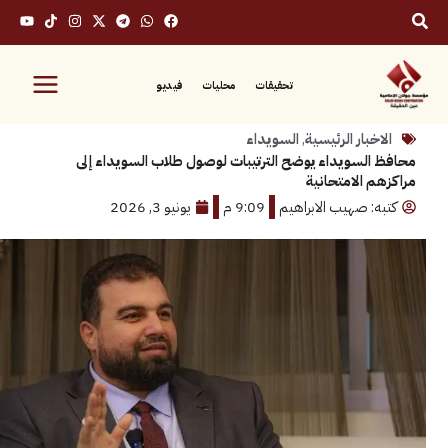
تحقيقات
محليات
فيديو
بار الرئيسية
,
السويداء
لسويداء يوضح الترتيبات لوصول طلاب ‏السويداء إلى
 الامتحانية
: صهيب الابراهيم
9:09 م
يونيو 3, 2026