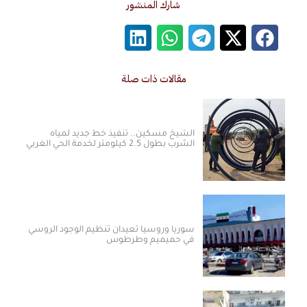
شارك المنشور
مقالات ذات صلة
الشيخ مسكين.. تنفيذ خط جديد لمياه
الشرب بطول 2.5 كيلومتر لخدمة الحي الغربي
سوريا وروسيا تعيدان تنظيم الوجود الروسي
في حميميم وطرطوس