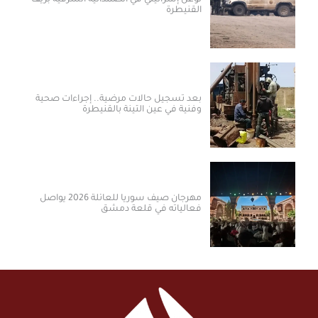
القنيطرة
بعد تسجيل حالات مرضية.. إجراءات صحية
وفنية في عين التينة بالقنيطرة
مهرجان صيف سوريا للعائلة 2026 يواصل
فعالياته في قلعة دمشق