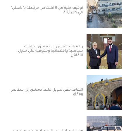
توقيف خلية من 9 أشخاص مرتبطة بـ”داعش”
في خان أرنبة
زيارة ياسر عباس إلى دمشق.. ملفات
سياسية واقتصادية وحقوقية على جدول
النقاش
الثقافة تنفي تحويل قلعة دمشق إلى مطاعم
ومقاهٍ
توغل إسرائيلي في الصمدانية الشرقية بريف