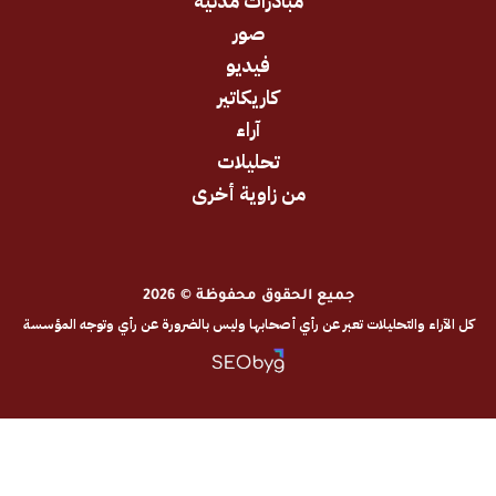
مبادرات مدنية
صور
فيديو
كاريكاتير
آراء
تحليلات
من زاوية أخرى
جميع الحقوق محفوظة © 2026
والتحليلات تعبر عن رأي أصحابها وليس بالضرورة عن رأي وتوجه المؤسسة