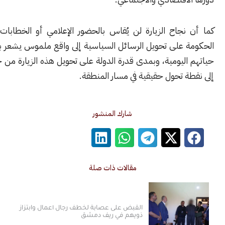
نجاح الزيارة لن يُقاس بالحضور الإعلامي أو الخطابات، بل بقدرة
 على تحويل الرسائل السياسية إلى واقع ملموس يشعر به الناس في
اليومية، وبمدى قدرة الدولة على تحويل هذه الزيارة من حدث طارئ
 تحول حقيقية في مسار المنطقة.
شارك المنشور
مقالات ذات صلة
القبض على عصابة لخطف رجال أعمال وابتزاز
ذويهم في ريف دمشق