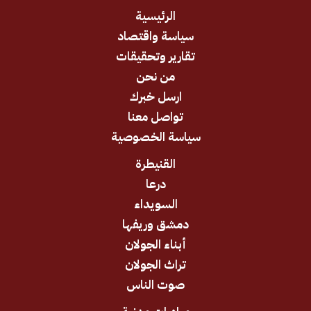
الرئيسية
سياسة واقتصاد
تقارير وتحقيقات
من نحن
ارسل خبرك
تواصل معنا
سياسة الخصوصية
القنيطرة
درعا
السويداء
دمشق وريفها
أبناء الجولان
تراث الجولان
صوت الناس