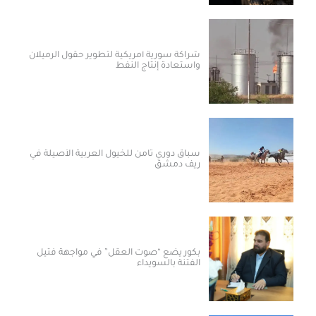
شراكة سورية أمريكية لتطوير حقول الرميلان
واستعادة إنتاج النفط
سباق دوري ثامن للخيول العربية الأصيلة في
ريف دمشق
بكور يضع “صوت العقل” في مواجهة فتيل
الفتنة بالسويداء