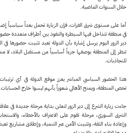
سنوات الماضية.
مستوى شرق الفرات، فإن الزيارة تحمل بعداً سياسياً إضافياً، إذ تأتي
 تتداخل فيها السيطرة والنفوذ بين أطراف متعددة حضور الرئيس في
ر اليوم يرسل إشارة بأن الدولة تعيد تثبيت حضورها في الشرق، وأنها
 المنطقة بوصفها جزءاً أساسياً من مستقبل البلاد، لا منطقة متروكة
ت.
ضور السياسي المباشر يعزز موقع الدولة في أي ترتيبات مستقبلية
طقة، ويمنح الأهالي شعوراً بأنهم ليسوا خارج الحسابات.
رة الشرع إلى دير الزور لتعلن بداية مرحلة جديدة في علاقة الدولة مع
سوري، مرحلة تقوم على الاعتراف بالأخطاء، والاستجابة المباشرة،
ناء الثقة، وتثبيت الأمن عبر التنمية، وإطلاق مشاريع تعيد للمحافظة
اقتصادي والاجتماعي.