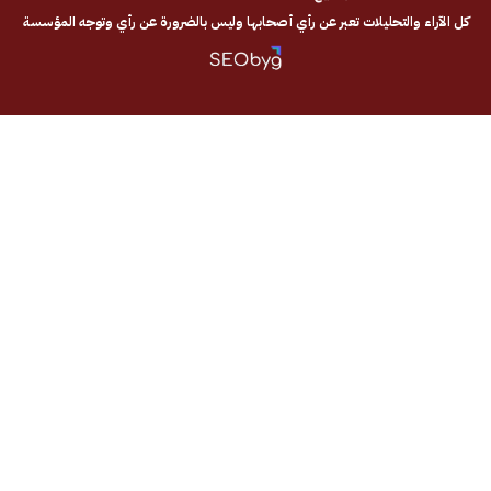
والتحليلات تعبر عن رأي أصحابها وليس بالضرورة عن رأي وتوجه المؤسسة