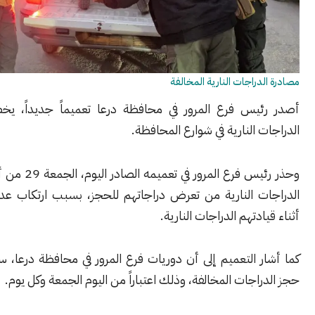
دراجات النارية المخالفة
يس فرع المرور في محافظة درعا تعميماً جديداً، يخص سائقي
 النارية في شوارع المحافظة.
وحذر رئيس فرع المرور في تعميمه الصادر اليوم، الجمعة 29 من أيار، سائقي
ت النارية من تعرض دراجاتهم للحجز، بسبب ارتكاب عدة مخالفات
دتهم الدراجات النارية.
ر التعميم إلى أن دوريات فرع المرور في محافظة درعا، ستعمل على
اجات المخالفة، وذلك اعتباراً من اليوم الجمعة وكل يوم.