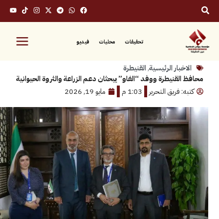
تحقيقات
محليات
فيديو
بار الرئيسية
,
القنيطرة
لقنيطرة ووفد “الفاو” يبحثان دعم الزراعة والثروة الحيوانية
 فريق التحرير
1:03 م
مايو 19, 2026