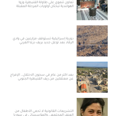
تعاون تنموي على طاولة القنيطرة وزوا
الهولندية تبحثان أولويات المرحلة المقبلة
دورية إسرائيلية تستوقف مزارعين في وادي
الرقاد بعد توغل جديد بريف درعا الغربي
بعد أكثر من عام في سجون الاحتلال… الإفراج
عن معتقلين من ريف القنيطرة الجنوبي
التشريعات القانونية لا تحمي الأطفال من
العنف المجتمعي والمؤسساتي في سوريا