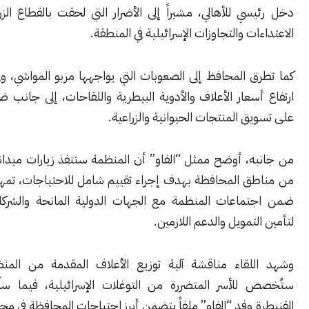
ي للأهالي، مشيراً إلى الأضرار التي لحقت بالقطاع الزراعي نتيجة
ات والتجاوزات الإسرائيلية في المنطقة.
 المحافظ إلى الصعوبات التي يواجهها مربو المواشي، وفي مقدمتها
سعار الأعلاف والأدوية البيطرية واللقاحات، إلى جانب ضعف القدرة
ق المنتجات الحيوانية والزراعية.
ه، أوضح ممثل “الفاو” أن المنظمة ستنفذ زيارات ميدانية إلى عدد
ق المحافظة بهدف إجراء تقييم شامل للاحتياجات، تمهيداً لطرحها
ماعات المنظمة مع الجهات الدولية المانحة والشركاء المعنيين
لتمويل والدعم اللازمين.
لقاء مناقشة آلية توزيع الأعلاف المقدمة من المنظمة، والتي
للأسر المتضررة من التوغلات الإسرائيلية، فيما سلّم محافظ
 وفد “الفاو” ملفاً يتضمن أبرز احتياجات المحافظة في مجالات الزراعة