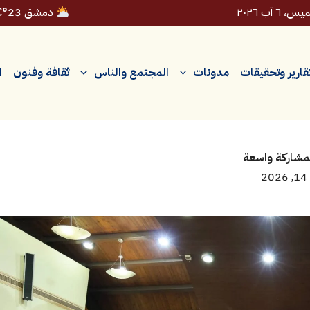
، ٦ آب ٢٠٢٦
دمشق 23°C
قارير وتحقيقات
مدونات
المجتمع والناس
ثقافة وفنون
ا
بمشاركة واسعة
2