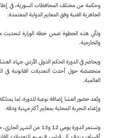
وحكمة من مختلف المحافظات السورية، في إطار ب
الجاهزية الفنية وفق المعايير الدولية المعتمدة.
وتأتي هذه الخطوة ضمن خطة الوزارة لتحديث منظو
والخارجية.
ويحاضر في الدورة الحكم الدولي الأردني جهاد العشا
متخصصة حول أحدث التعديلات القانونية في اللعب
العالمية.
ويُعد حضور العشا إضافة نوعية للدورة، لما يمتل
وإغناء التجربة المحلية بمعايير أكثر مهنية ودقة.
وتستمر الدورة يومي 12 و13
أقسام، يهدف إلى قياس فهمهم للتعديلات القانونية