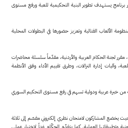
رنامج يستهدف تطوير البنية التحكيمية للعبة ورفع مستوى
مة الألعاب القتالية وتعزيز حضورها في البطولات المحلية
، مقرر لجنة الحكام العربية والأردنية، مقدّماً سلسلة محاضرات
ة، وآليات إدارة النزالات، وطرق تقييم الأداء وفق الأنظمة
كه من خبرة عربية ودولية تسهم في رفع مستوى التحكيم السوري
 من الشهر الجاري، حيث يخضع المشاركون لامتحان نظري إلكتروني مقسّم إلى ثلاثة
 وتطبيقاتها العملية. كما يتقدّم الحكّام غداً لاختبار عملي