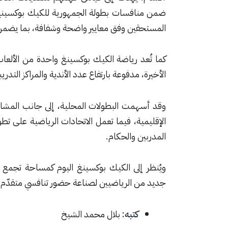
ضمن منافسات بطولة الجمهورية للكيك بوكسينغ لل
المستحقين وفق معايير واضحة وشفافة، بما يضمن 
كما تُعد رياضة الكيك بوكسينغ واحدة من الألعاب ا
الأخيرة، مدفوعة بارتفاع عدد الأندية والمراكز التدري
وقد أسهمت البطولات المحلية، إلى جانب المشارك
الإقليمية، فيما تعمل الاتحادات الرياضية على تطوي
المدربين والحكام.
ويُنظر إلى الكيك بوكسينغ اليوم كمساحة تجمع بي
جديد من الرياضيين لصناعة حضور تنافسي متقدّم.
كتبه:
بلال محمد الشيخ