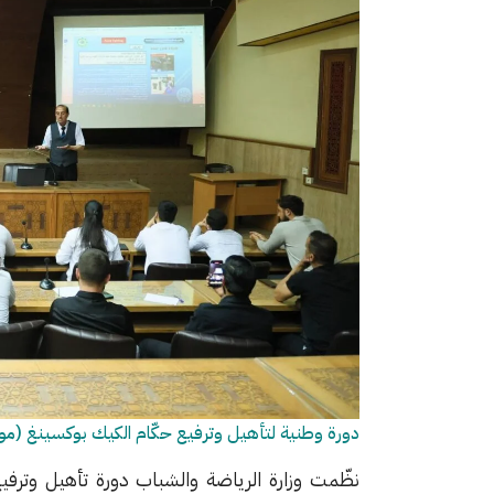
دورة وطنية لتأهيل وترفيع حكّام الكيك بوكسينغ (مو