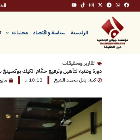
خطي
الخميس
لى
لمحتوى
الرئيسية
سياسة واقتصاد
محليات
ت
تقارير وتحقيقات
دورة وطنية لتأهيل وترفيع حكّام الكيك بوكسينغ 
كتبه: بلال محمد الشيخ
10:18 م
مايو 14, 026