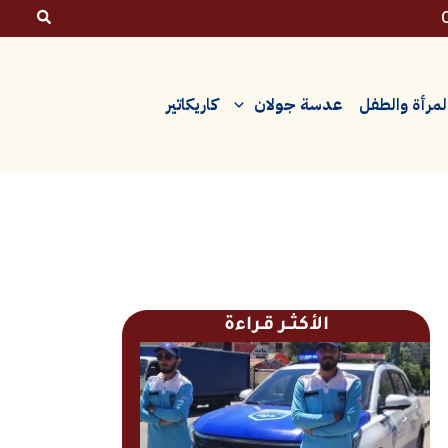
لمرأة والطفل
عدسة جولان
كاريكاتير
الأكثــر قـراءة