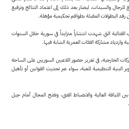
رجال والسيدات، ليصار بعد ذلك إلى اعتماد النتائج وترفيع
رفد البطولات المقبلة بطواقم تحكيمية مؤهلة.
لقتالية التي شهدت انتشاراً متزايداً في سورية خلال السنوات
بية وازدياد مشاركة الفئات العمرية الشابة فيها.
ات الخارجية، في تعزيز حضور اللاعبين السوريين على الساحة
ر البنية التنظيمية للعبة، سواء عبر تحديث القوانين أو تأهيل
ن اللياقة العالية والانضباط الفني، وتفتح المجال أمام جيل