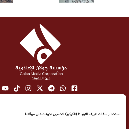
نستخدم ملفات تعريف الارتباط (الكوكيز) لتحسين تجربتك على موقعنا