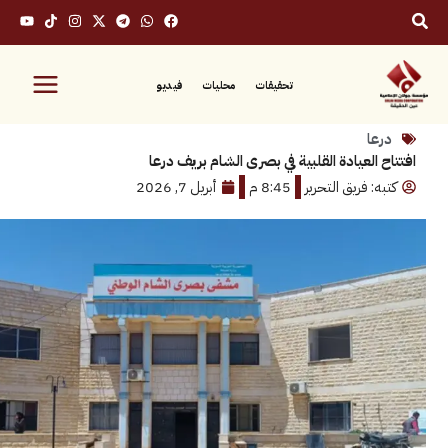
تحقيقات
محليات
فيديو
ا
لعيادة القلبية في بصرى الشام بريف درعا
 فريق التحرير
8:45 م
أبريل 7, 2026