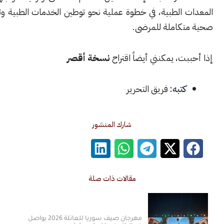
 الطبية، في خطوة عملية نحو توطين الخدمات الطبية وتقديم رعاية
كاملة للمرضى.
ت، يمكنني أيضاً اقتراح
نسخة أقصر
كتبه:
فريق التحرير
شارك المنشور
مقالات ذات صلة
مهرجان صيف سوريا للعائلة 2026 يواصل