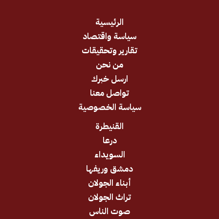
الرئيسية
سياسة واقتصاد
تقارير وتحقيقات
من نحن
ارسل خبرك
تواصل معنا
سياسة الخصوصية
القنيطرة
درعا
السويداء
دمشق وريفها
أبناء الجولان
تراث الجولان
صوت الناس