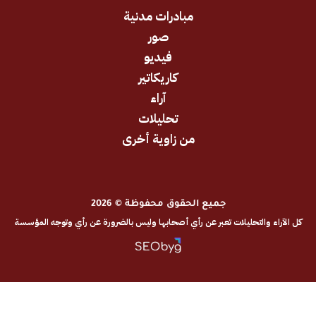
مبادرات مدنية
صور
فيديو
كاريكاتير
آراء
تحليلات
من زاوية أخرى
جميع الحقوق محفوظة © 2026
والتحليلات تعبر عن رأي أصحابها وليس بالضرورة عن رأي وتوجه المؤسسة