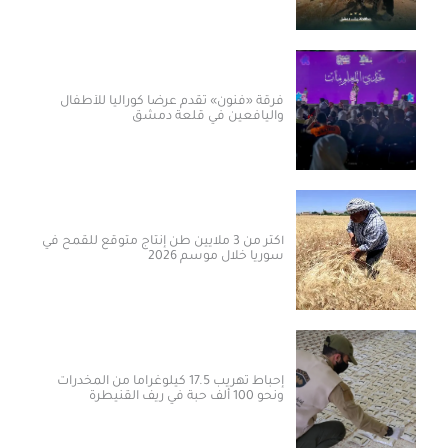
فرقة «فنون» تقدم عرضاً كورالياً للأطفال
واليافعين في قلعة دمشق
أكثر من 3 ملايين طن إنتاج متوقع للقمح في
سوريا خلال موسم 2026
إحباط تهريب 17.5 كيلوغراماً من المخدرات
ونحو 100 ألف حبة في ريف القنيطرة