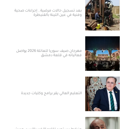
بعد تسجيل حالات مرضية.. إجراءات صحية
وفنية في عين التينة بالقنيطرة
مهرجان صيف سوريا للعائلة 2026 يواصل
فعالياته في قلعة دمشق
التعليم العالي يقر برامج وكليات جديدة