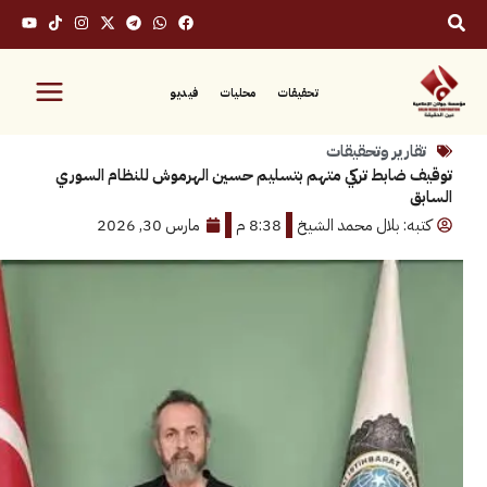
تحقيقات
محليات
فيديو
رير وتحقيقات
ابط تركي متهم بتسليم حسين الهرموش للنظام السوري
: بلال محمد الشيخ
8:38 م
مارس 30, 2026