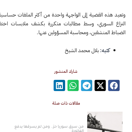
ذه القضية إلى الواجهة واحدة من أكثر الملفات حساسية في بدايات
السوري، وسط مطالبات متكررة بكشف ملابسات اختفاء واغتيال
المنشقين، ومحاسبة المسؤولين عنها.
كتبه:
بلال محمد الشيخ
شارك المنشور
مقالات ذات صلة
من سرق سوريا حرّ.. ومن لم يسرقها يدفع
الفاتورة