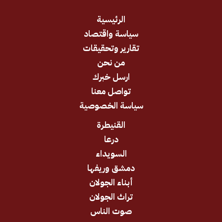
الرئيسية
سياسة واقتصاد
تقارير وتحقيقات
من نحن
ارسل خبرك
تواصل معنا
سياسة الخصوصية
القنيطرة
درعا
السويداء
دمشق وريفها
أبناء الجولان
تراث الجولان
صوت الناس