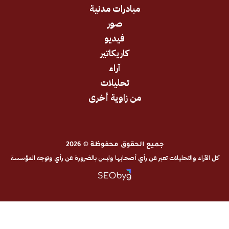
مبادرات مدنية
صور
فيديو
كاريكاتير
آراء
تحليلات
من زاوية أخرى
جميع الحقوق محفوظة © 2026
والتحليلات تعبر عن رأي أصحابها وليس بالضرورة عن رأي وتوجه المؤسسة