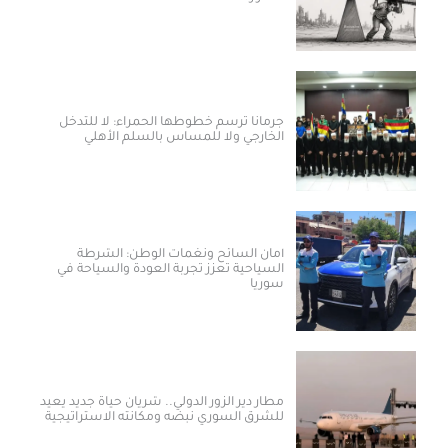
جرمانا ترسم خطوطها الحمراء: لا للتدخل
الخارجي ولا للمساس بالسلم الأهلي
أمان السائح ونغمات الوطن: الشرطة
السياحية تعزز تجربة العودة والسياحة في
سوريا
مطار دير الزور الدولي.. شريان حياة جديد يعيد
للشرق السوري نبضه ومكانته الاستراتيجية