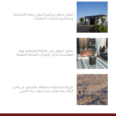
افتتاح مطار دير الزور الدولي برؤية اقتصادية
ومشاريع بمليارات الدولارات ​
تعاون تنموي على طاولة القنيطرة وزوا
الهولندية تبحثان أولويات المرحلة المقبلة
دورية إسرائيلية تستوقف مزارعين في وادي
الرقاد بعد توغل جديد بريف درعا الغربي