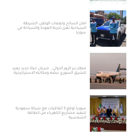
أمان السائح ونغمات الوطن: الشرطة
السياحية تعزز تجربة العودة والسياحة في
سوريا
مطار دير الزور الدولي.. شريان حياة جديد يعيد
للشرق السوري نبضه ومكانته الاستراتيجية
سوريا توقع 3 اتفاقيات مع شركة سعودية
لتنفيذ مشاريع الكهرباء من الطاقة
الشمسية