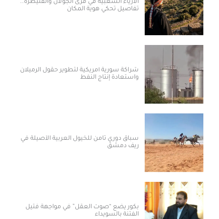
الأزياء الشعبية في قرى الجولان والقنيطرة..
تفاصيل تحكي هوية المكان
شراكة سورية أمريكية لتطوير حقول الرميلان
واستعادة إنتاج النفط
سباق دوري ثامن للخيول العربية الأصيلة في
ريف دمشق
بكور يضع “صوت العقل” في مواجهة فتيل
الفتنة بالسويداء