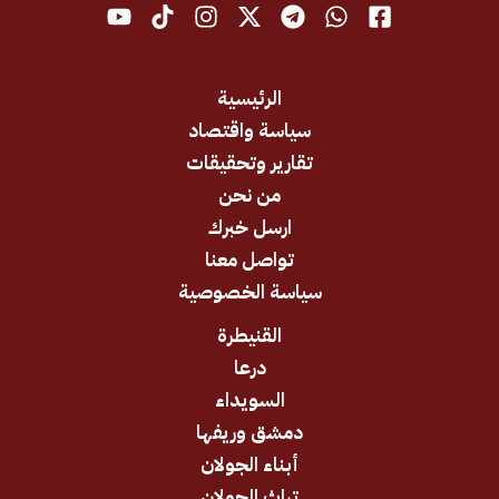
الرئيسية
سياسة واقتصاد
تقارير وتحقيقات
من نحن
ارسل خبرك
تواصل معنا
سياسة الخصوصية
القنيطرة
درعا
السويداء
دمشق وريفها
أبناء الجولان
تراث الجولان