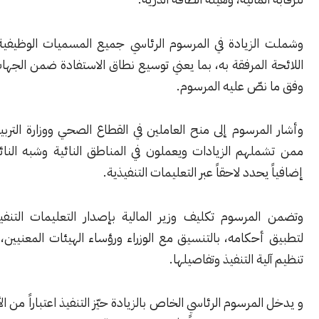
لزيادة في المرسوم الرئاسي جميع المسميات الوظيفية الواردة في
المرفقة به، بما يعني توسيع نطاق الاستفادة ضمن الجهات المحددة
نصّ عليه المرسوم.
مرسوم إلى منح العاملين في القطاع الصحي ووزارة التربية والتعليم،
هم الزيادات ويعملون في المناطق النائية وشبه النائية، تعويضاً
حدد لاحقاً عبر التعليمات التنفيذية.
لمرسوم تكليف وزير المالية بإصدار التعليمات التنفيذية اللازمة
حكامه، بالتنسيق مع الوزراء ورؤساء الهيئات المعنيين، بما يضمن
ية التنفيذ وتفاصيلها.
لمرسوم الرئاسي الخاص بالزيادة حيّز التنفيذ اعتباراً من الأول من أيار