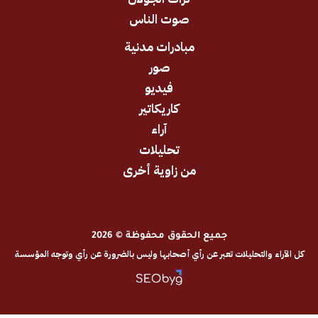
صوت الناس
مبادرات مدنية
صور
فيديو
كاريكاتير
آراء
تحليلات
من زاوية أخرى
جميع الحقوق محفوظة © 2026
والتحليلات تعبر عن رأي أصحابها وليس بالضرورة عن رأي وتوجه المؤسسة