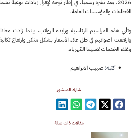
20، بعد نشره رسمياً، في إطار توجه لإقرار زيادات نوعية تشمل عدداً من
ت والمؤسسات العامة.
ه المراسيم الرئاسية وزايدة الرواتب، بينما زادت معاناة السوريين
أصواتهم في ظل غلاء الأسعار بشكل متكرر وارتفاع تكاليف المعيشة
خدمات لاسيما الكهرباء.
كتبه:
صهيب الابراهيم
شارك المنشور
مقالات ذات صلة