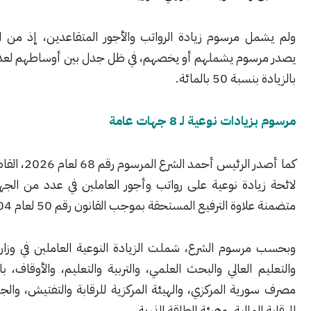
ل مرسوم زيادة الرواتب والأجور المتقاعدين، إذ من المتوقع أن
سوم يشملهم أو يخصهم، في ظل جدل بين أوساطهم لعدم شمولهم
 50 بالمائة.
ات نوعية لـ 8 جهات عامة
كما أصدر الرئيس أحمد الشرع المرسوم رقم 68 لعام 2026، القاضي بتطبيق
يادة نوعية على رواتب وأجور العاملين في عدد من الجهات العامة،
اوة الترفيع المستحقة بموجب القانون رقم 50 لعام 2004.
رسوم الشرع، شملت الزيادة النوعية العاملين في وزارات الصحة،
 العالي والبحث العلمي، والتربية والتعليم، والأوقاف، بالإضافة إلى
ية المركزي، والهيئة المركزية للرقابة والتفتيش، والجهاز المركزي
لمالية، وهيئة الطاقة الذرية.