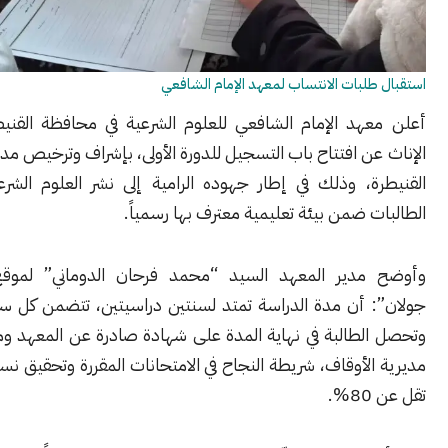
لبات الانتساب لمعهد الإمام الشافعي
هد الإمام الشافعي للعلوم الشرعية في محافظة القنيطرة – فرع
ن افتتاح باب التسجيل للدورة الأولى، بإشراف وترخيص مديرية أوقاف
ة، وذلك في إطار جهوده الرامية إلى نشر العلوم الشرعية وتأهيل
 ضمن بيئة تعليمية معترف بها رسمياً.
مدير المعهد السيد “محمد فرحان الدوماني” لموقع مؤسسة
 أن مدة الدراسة تمتد لسنتين دراسيتين، تتضمن كل سنة فصلين،
لطالبة في نهاية المدة على شهادة صادرة عن المعهد ومصدّقة من
لأوقاف، شريطة النجاح في الامتحانات المقررة وتحقيق نسبة حضور لا