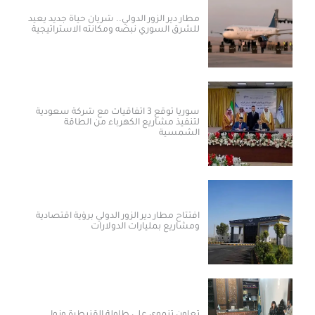
مطار دير الزور الدولي.. شريان حياة جديد يعيد
للشرق السوري نبضه ومكانته الاستراتيجية
سوريا توقع 3 اتفاقيات مع شركة سعودية
لتنفيذ مشاريع الكهرباء من الطاقة
الشمسية
افتتاح مطار دير الزور الدولي برؤية اقتصادية
ومشاريع بمليارات الدولارات ​
تعاون تنموي على طاولة القنيطرة وزوا