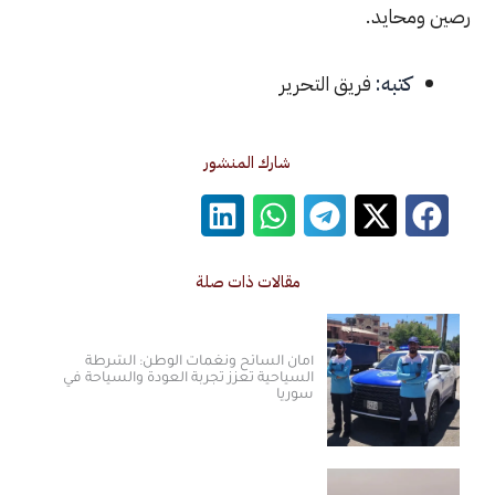
حايد.
كتبه:
فريق التحرير
شارك المنشور
مقالات ذات صلة
أمان السائح ونغمات الوطن: الشرطة
السياحية تعزز تجربة العودة والسياحة في
سوريا