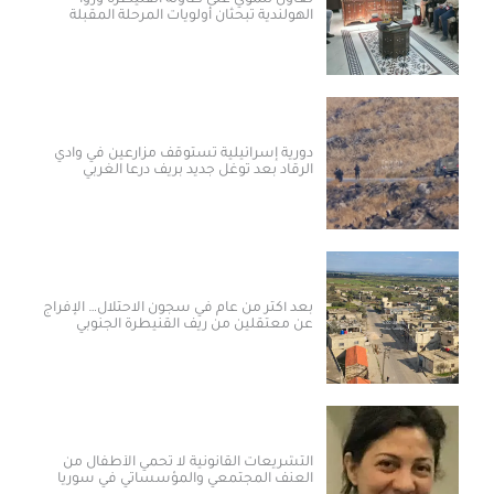
الهولندية تبحثان أولويات المرحلة المقبلة
دورية إسرائيلية تستوقف مزارعين في وادي
الرقاد بعد توغل جديد بريف درعا الغربي
بعد أكثر من عام في سجون الاحتلال… الإفراج
عن معتقلين من ريف القنيطرة الجنوبي
التشريعات القانونية لا تحمي الأطفال من
العنف المجتمعي والمؤسساتي في سوريا