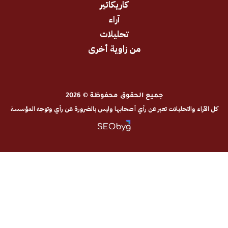
كاريكاتير
آراء
تحليلات
من زاوية أخرى
جميع الحقوق محفوظة © 2026
والتحليلات تعبر عن رأي أصحابها وليس بالضرورة عن رأي وتوجه المؤسسة