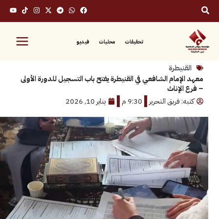
تحقيقات
محليات
فيديو
نيطرة
إمام الشافعي في القنيطرة يفتح باب التسجيل للدورة الأولى
لإناث
 فريق التحرير
9:30 م
يناير 10, 2026