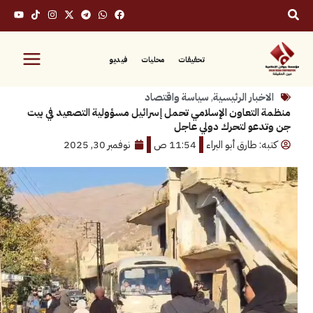
تحقيقات
محليات
فيديو
بار الرئيسية
,
سياسة واقتصاد
لتعاون الإسلامي تحمل إسرائيل مسؤولية التصعيد في بيت
عو لتحرك دولي عاجل
 طارق أبو البراء
11:54 ص
نوفمبر 30, 2025