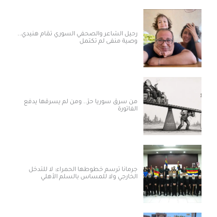
رحيل الشاعر والصحفي السوري تمّام هنيدي..
وصية منفى لم تكتمل
من سرق سوريا حرّ.. ومن لم يسرقها يدفع
الفاتورة
جرمانا ترسم خطوطها الحمراء: لا للتدخل
الخارجي ولا للمساس بالسلم الأهلي