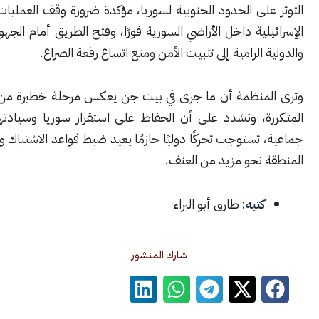
لى الحدود الجنوبية لسوريا، مؤكدة ضرورة وقف العمليات العسكرية
لية داخل الأراضي السورية فورًا، وفتح الطريق أمام الجهود الإقليمية
 الرامية إلى تثبيت الأمن ومنع اتساع رقعة الصراع.
منظمة أن ما جرى في بيت جن يعكس مرحلة خطيرة من الانتهاكات
ة، وتشدد على أن الحفاظ على استقرار سوريا وسيادتها مسؤولية
تستوجب تحركًا دوليًا حازمًا يعيد ضبط قواعد الاشتباك ويمنع انزلاق
 نحو مزيد من العنف.
كتبه:
طارق أبو البراء
شارك المنشور