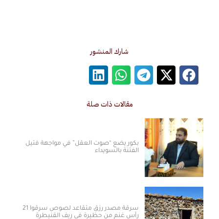
شارك المنشور
مقالات ذات صلة
بكور يضع “صوت العقل” في مواجهة فتيل
الفتنة بالسويداء
سرقة مصدر رزق متقاعد لصوص سرقوا 21
رأس غنم من حظيرة في ريف القنيطرة