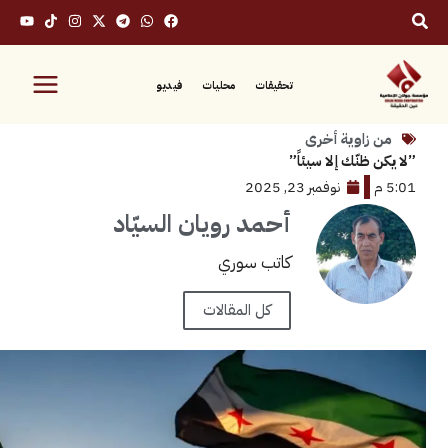
تحقيقات
محليات
فيديو
زاوية أخرى
 ظنّك إلا سيئاً”
نوفمبر 23, 2025
أحمد رويان السيّاد
كاتب سوري
كل المقالات