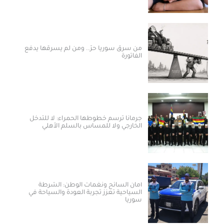
من سرق سوريا حرّ.. ومن لم يسرقها يدفع
الفاتورة
جرمانا ترسم خطوطها الحمراء: لا للتدخل
الخارجي ولا للمساس بالسلم الأهلي
أمان السائح ونغمات الوطن: الشرطة
السياحية تعزز تجربة العودة والسياحة في
سوريا