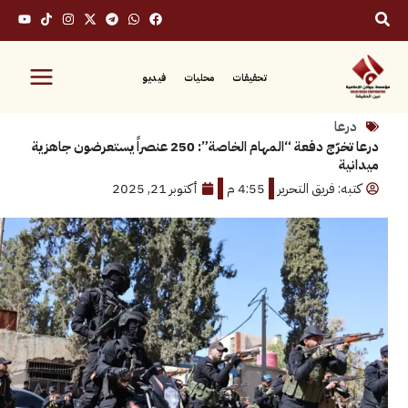
تحقيقات
محليات
فيديو
ا
درعا تخرّج دفعة “المهام الخاصة”: 250 عنصراً يستعرضون جاهزية
 فريق التحرير
4:55 م
أكتوبر 21, 2025