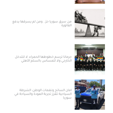
من سرق سوريا حرّ.. ومن لم يسرقها يدفع
الفاتورة
جرمانا ترسم خطوطها الحمراء: لا للتدخل
الخارجي ولا للمساس بالسلم الأهلي
أمان السائح ونغمات الوطن: الشرطة
السياحية تعزز تجربة العودة والسياحة في
سوريا