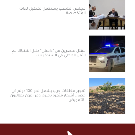
مجلس الشعب يستكمل تشكيل لجانه
المتخصصة
مقتل عنصرين من “داعش” خلال اشتباك مع
الأمن الداخلي في السيدة زينب
تفجير مخلفات حرب يشعل نحو 100 دونم في
حضر.. أشجار مثمرة تحترق ومزارعون يطالبون
بالتعويض