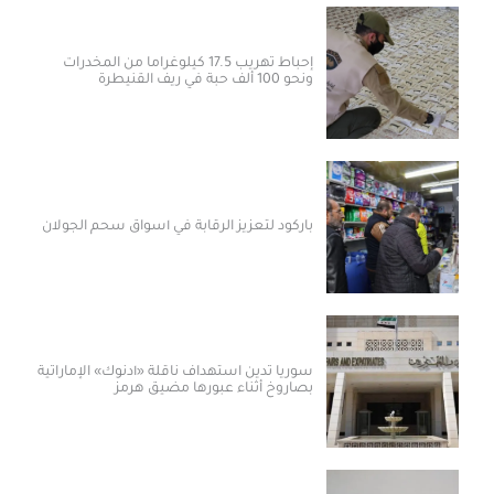
إحباط تهريب 17.5 كيلوغراماً من المخدرات
ونحو 100 ألف حبة في ريف القنيطرة
باركود لتعزيز الرقابة في أسواق سحم الجولان
سوريا تدين استهداف ناقلة «أدنوك» الإماراتية
بصاروخ أثناء عبورها مضيق هرمز