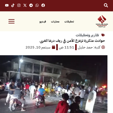
تحقيقات
محليات
فيديو
رير وتحقيقات
تكررة تزعزع الأمن في ريف درعا الغربي
: حمد خليل
11:51 ص
سبتمبر 10, 2025