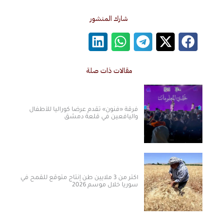
شارك المنشور
مقالات ذات صلة
فرقة «فنون» تقدم عرضاً كورالياً للأطفال
واليافعين في قلعة دمشق
أكثر من 3 ملايين طن إنتاج متوقع للقمح في
سوريا خلال موسم 2026