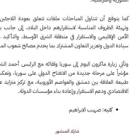
قع أن تتناول المباحثات ملفات تتعلق بعودة اللاجئين السوريين،
الظروف المناسبة لاستقرارهم داخل البلاد، إلى جانب بحث قضايا
إقليمي والاستقرار في منطقة الشرق الأوسط، والتأكيد على احترام
لدول وتعزيز التعاون المشترك بما يخدم مصالح شعوب المنطقة.
ارة ماكرون اليوم إلى سوريا ولقائه مع الرئيس أحمد الشرع، لتشكل
لى مرحلة جديدة من الانفتاح الدولي على سوريا، وتعكس تحولاً في
علاقة بين دمشق والعواصم الأوروبية، مع تركيز متزايد على التعاون
ي ودعم الاستقرار وإعادة بناء مؤسسات الدولة.
كتبه:
صهيب الابراهيم
شارك المنشور