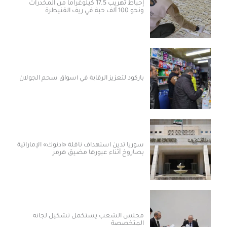
إحباط تهريب 17.5 كيلوغراماً من المخدرات
ونحو 100 ألف حبة في ريف القنيطرة
باركود لتعزيز الرقابة في أسواق سحم الجولان
سوريا تدين استهداف ناقلة «أدنوك» الإماراتية
بصاروخ أثناء عبورها مضيق هرمز
مجلس الشعب يستكمل تشكيل لجانه
المتخصصة