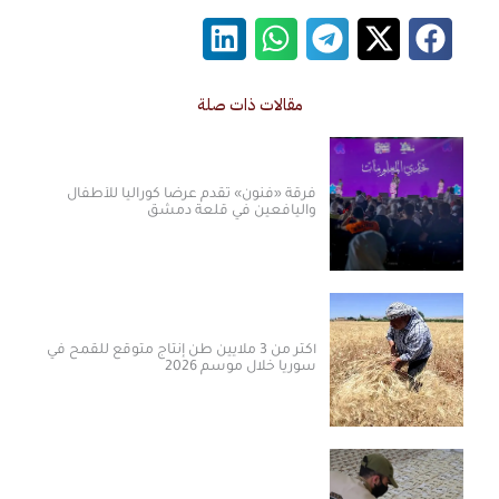
مقالات ذات صلة
فرقة «فنون» تقدم عرضاً كورالياً للأطفال
واليافعين في قلعة دمشق
أكثر من 3 ملايين طن إنتاج متوقع للقمح في
سوريا خلال موسم 2026