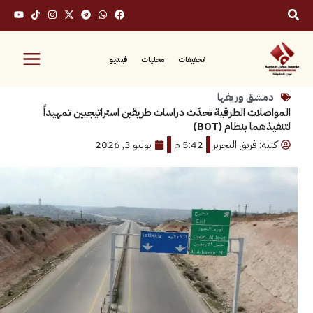
تحقيقات
محليات
فيديو
ق وريفها
ات الطرقية تحدّث دراسات طريقين استراتيجيين تمهيداً
 بنظام (BOT)
 فريق التحرير
5:42 م
يوليو 3, 2026