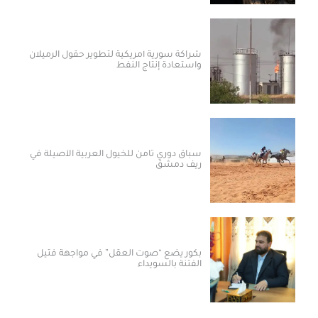
شراكة سورية أمريكية لتطوير حقول الرميلان
واستعادة إنتاج النفط
سباق دوري ثامن للخيول العربية الأصيلة في
ريف دمشق
بكور يضع “صوت العقل” في مواجهة فتيل
الفتنة بالسويداء