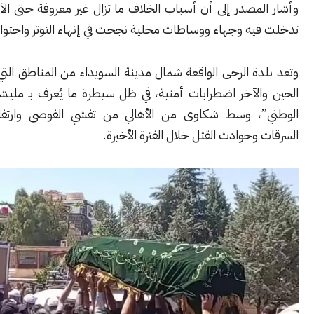
مصدر إلى أن أسباب الخلاف ما تزال غير معروفة حتى الآن، في وقت
يه وجهاء ووساطات محلية نجحت في إنهاء التوتر واحتواء التصعيد.
ة الرحى الواقعة شمال مدينة السويداء من المناطق التي تشهد بين
الآخر اضطرابات أمنية، في ظل سيطرة ما يُعرف بـ مليشيا “الحرس
، وسط شكاوى من الأهالي من تفشي الفوضى وارتفاع معدلات
وحوادث القتل خلال الفترة الأخيرة.