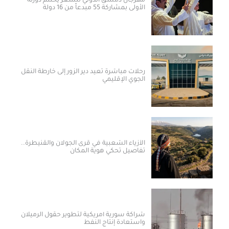
مهرجان دمشق الدولي للشعر يختتم دورته
الأولى بمشاركة 55 مبدعاً من 16 دولة
رحلات مباشرة تعيد دير الزور إلى خارطة النقل
الجوي الإقليمي
الأزياء الشعبية في قرى الجولان والقنيطرة..
تفاصيل تحكي هوية المكان
شراكة سورية أمريكية لتطوير حقول الرميلان
واستعادة إنتاج النفط