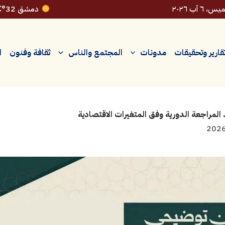
، ٦ آب ٢٠٢٦
دمشق 32°C
قارير وتحقيقات
مدونات
المجتمع والناس
ثقافة وفنون
ا
 المراجعة الدورية وفق المتغيرات الاقتصادية