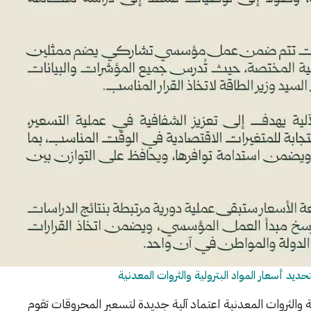
ية والثروات المعدنية اعتماد آلية جديدة لتسعير المحروقات تقوم