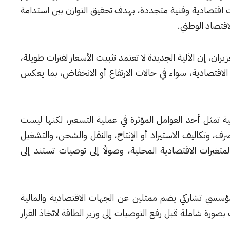
رات اقتصادية وفنية متجددة، بهدف تحقيق التوازن بين استدامة
لاقتصاد الوطني.
ت اللجنة، في بيان توضيحي صادر الأحد 28 حزيران، إن الآلية الجديدة لا تعتمد تثبيت الأسعار لفترات طويلة،
لاقتصادية، سواء في حالات الارتفاع أو الانخفاض، بما يعكس
ية تمثل أحد العوامل المؤثرة في عملية التسعير، لكنها ليست
لصرف، وتكاليف الاستيراد أو الإنتاج، والنقل والشحن، والتشغيل
متغيرات الاقتصادية المحلية، وصولاً إلى توصيات تستند إلى
سسي تشاركي يضم ممثلين عن الجهات الاقتصادية والمالية
صورة شاملة قبل رفع التوصيات إلى وزير الطاقة لاتخاذ القرار