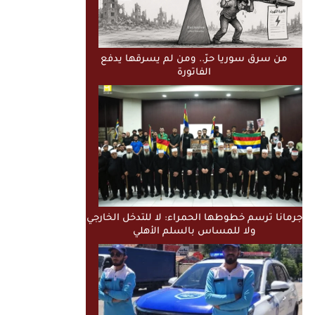
من سرق سوريا حرّ.. ومن لم يسرقها يدفع
الفاتورة
جرمانا ترسم خطوطها الحمراء: لا للتدخل الخارجي
ولا للمساس بالسلم الأهلي