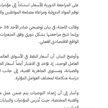
على المراجعة الدورية للأسعار، استناداً إلى مؤش
توفير المواد البترولية ومراعاة مصلحة المواطنين وا
وقال
وإنما تتيح مراجعتها بشكل دوري وفق المتغيرات ا
الواقع الاقتصادي الفعلي.
وأوضح البيان أن أسعار النفط في الأسواق العالم
العامل الوحيد، إذ تؤخذ في الاعتبار أيضاً أسعار ا
والصيانة، ومستوى الجاهزية الفنية، إلى جانب ال
دراسة متكاملة لمختلف العوامل المؤثرة.
وأشار إلى أن إعداد التوصيات يتم ضمن عمل مؤ
والفنية المختصة، حيث تُدرس المؤشرات والبيانات ب
المناسب.