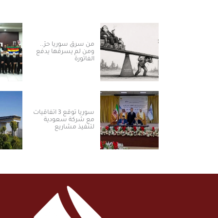
من سرق سوريا حرّ..
ومن لم يسرقها يدفع
الفاتورة
سوريا توقع 3 اتفاقيات
مع شركة سعودية
لتنفيذ مشاريع
الكهرباء من الطاقة
الشمسية