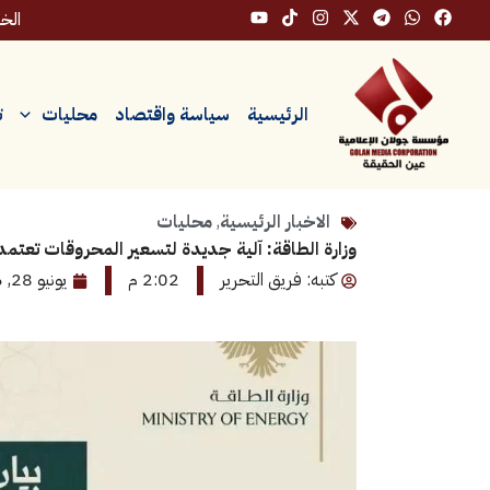
خطي
الخميس
لى
لمحتوى
الرئيسية
سياسة واقتصاد
محليات
ت
الاخبار الرئيسية
,
محليات
وزارة الطاقة: آلية جديدة لتسعير المحروقات تعتمد
كتبه: فريق التحرير
2:02 م
يونيو 28, 2026