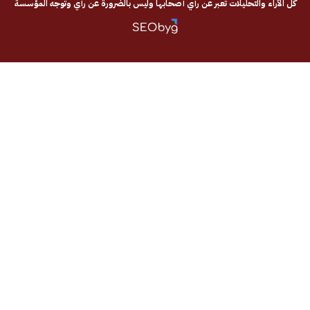
والتحليلات تعبر عن رأي أصحابها وليس بالضرورة عن رأي وتوجه المؤسسة