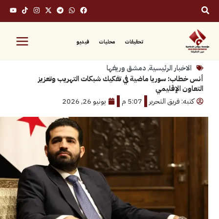
تحقيقات
محليات
فيديو
بار الرئيسية
,
دمشق وريفها
ب: سوريا ماضية في تفكيك شبكات التهريب وتعزيز
 الإقليمي
 فريق التحرير
5:07 م
يونيو 26, 2026