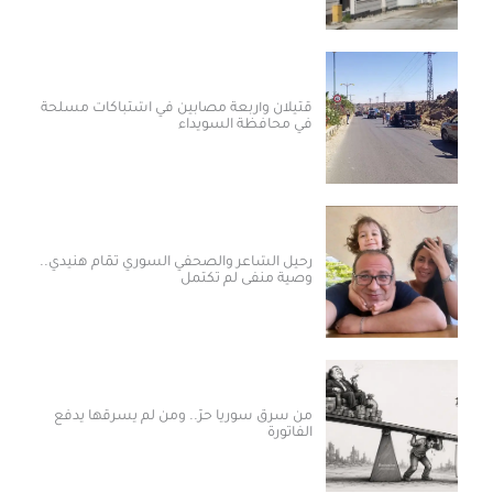
قتيلان وأربعة مصابين في اشتباكات مسلحة
في محافظة السويداء
رحيل الشاعر والصحفي السوري تمّام هنيدي..
وصية منفى لم تكتمل
من سرق سوريا حرّ.. ومن لم يسرقها يدفع
الفاتورة