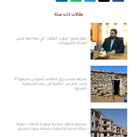
مقالات ذات صلة
بكور يضع “صوت العقل” في مواجهة فتيل
الفتنة بالسويداء
سرقة مصدر رزق متقاعد لصوص سرقوا 21
رأس غنم من حظيرة في ريف القنيطرة
(فيديو)
تسليم شقق سكنية وعودة خدمات حيوية..
حركة خدمية وتنموية نشطة بريف دمشق