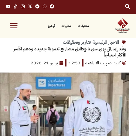
تحقيقات
محليات
فيديو
بار الرئيسية
,
تقارير وتحقيقات
راتي يزور سوريا لإطلاق مشاريع تنموية جديدة ودعم الأسر
تياجاً
: صهيب الابراهيم
2:53 م
يونيو 21, 2026