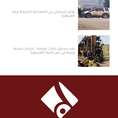
توغل إسرائيلي في الصمدانية الشرقية بريف
القنيطرة
بعد تسجيل حالات مرضية.. إجراءات صحية
وفنية في عين التينة بالقنيطرة