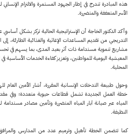
ادرة تندرج في إطار الجهود المستمرة والالتزام الإنساني للهيئة لدعم
متعففة والمتضررة.
كتور الخاجة أن الإستراتيجية الحالية تركز بشكل أساسي على الانتقال
 من تقديم المساعدات الإغاثية والغذائية الطارئة، إلى الاستثمار في
تنموية مستدامة ذات أثر بعيد المدى، بما يسهم في تحسين الظروف
 اليومية للمواطنين، وتعزيز كفاءة الخدمات الأساسية في المجتمعات
يعة التدخلات الإنسانية المقررة، أشار الأمين العام للهيئة إلى أن
مل الجديدة تشمل قطاعات حيوية متعددة؛ وفي مقدمتها قطاع
بر صيانة آبار المياه المتضررة وتأمين مصادر مستدامة لمياه الشرب
من الخطة تأهيل وترميم عدد من المدارس والمرافق التعليمية