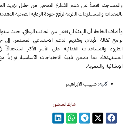
د، فضلاً عن دعم القطاع الصحي من خلال تزويد المراكز الطبية
 والمستلزمات اللازمة لرفع جودة الرعاية الصحية المقدمة للأهالي.
الخاجة أن الهيئة لن تغفل عن الجانب الرعائي، حيث ستواصل توسيع
فالة الأيتام، وتقديم الدعم الاجتماعي المستمر، إلى جانب توزيع
والمساعدات الغذائية على الأسر الأكثر استحقاقاً في المناطق
فة، بما يضمن تلبية الاحتياجات الأساسية توازياً مع المشاريع
 والتنموية.
كتبه:
صهيب الابراهيم
شارك المنشور