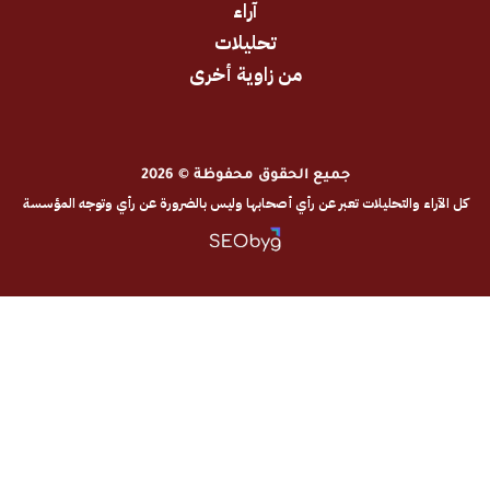
آراء
تحليلات
من زاوية أخرى
جميع الحقوق محفوظة © 2026
والتحليلات تعبر عن رأي أصحابها وليس بالضرورة عن رأي وتوجه المؤسسة