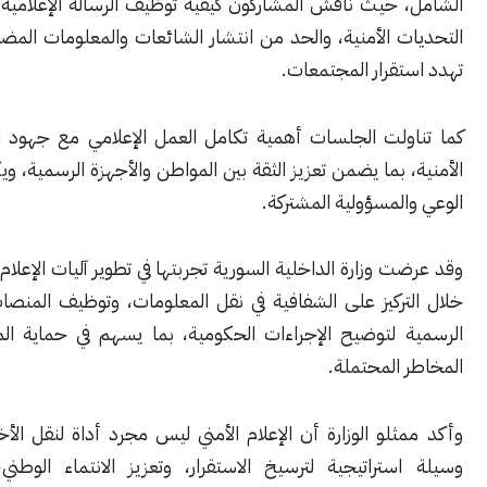
 حيث ناقش المشاركون كيفية توظيف الرسالة الإعلامية في مواجهة
 الأمنية، والحد من انتشار الشائعات والمعلومات المضللة التي قد
قرار المجتمعات.
ولت الجلسات أهمية تكامل العمل الإعلامي مع جهود المؤسسات
 بما يضمن تعزيز الثقة بين المواطن والأجهزة الرسمية، ويكرّس ثقافة
لمسؤولية المشتركة.
 وزارة الداخلية السورية تجربتها في تطوير آليات الإعلام الأمني، من
ركيز على الشفافية في نقل المعلومات، وتوظيف المنصات الإعلامية
 لتوضيح الإجراءات الحكومية، بما يسهم في حماية المجتمع من
المحتملة.
لو الوزارة أن الإعلام الأمني ليس مجرد أداة لنقل الأخبار، بل هو
ستراتيجية لترسيخ الاستقرار، وتعزيز الانتماء الوطني، ومواجهة