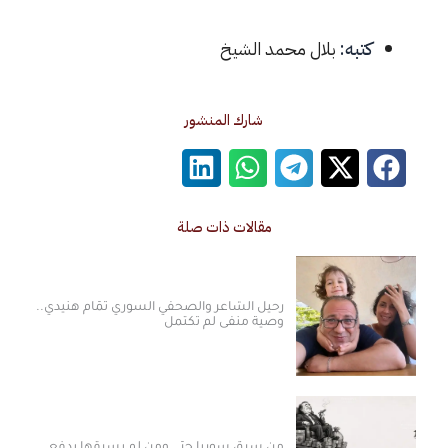
كتبه:
بلال محمد الشيخ
شارك المنشور
مقالات ذات صلة
رحيل الشاعر والصحفي السوري تمّام هنيدي..
وصية منفى لم تكتمل