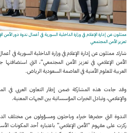
إدارة الإعلام في وزارة الداخلية السورية في أعمال ندوة دور الأمن الإعلامي في
من المجتمعي
لون عن إدارة الإعلام في وزارة الداخلية السورية في أعمال ندوة “دور
لإعلامي في تعزيز الأمن المجتمعي”، التي استضافتها جامعة نايف
للعلوم الأمنية في العاصمة السعودية الرياض.
ت هذه المشاركة ضمن إطار التعاون العربي في المجال الأمني
ي، وتبادل الخبرات المؤسساتية بين الجهات المعنية.
التي حضرها خبراء وباحثون ومسؤولون من مختلف الدول العربية،
 مفهوم “الأمن الإعلامي” باعتباره أحد المكونات الأساسية للأمن