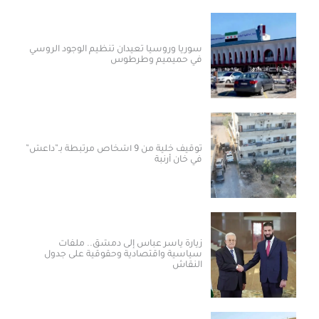
سوريا وروسيا تعيدان تنظيم الوجود الروسي
في حميميم وطرطوس
توقيف خلية من 9 أشخاص مرتبطة بـ”داعش”
في خان أرنبة
زيارة ياسر عباس إلى دمشق.. ملفات
سياسية واقتصادية وحقوقية على جدول
النقاش