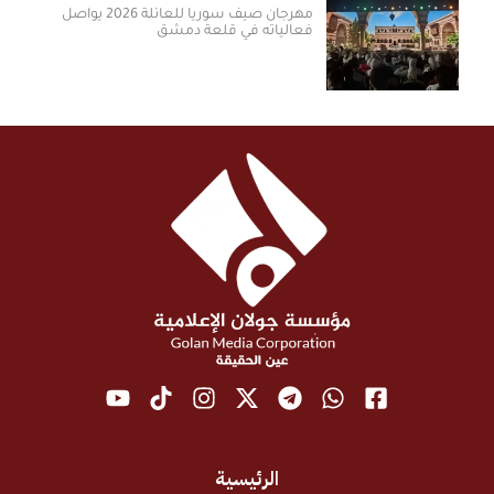
مهرجان صيف سوريا للعائلة 2026 يواصل
فعالياته في قلعة دمشق
الرئيسية