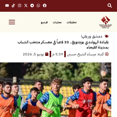
تحقيقات
محليات
فيديو
ق وريفها
بقيادة الهولندي بويتنويغ.. 33 لاعباً في معسكر منتخب الشباب
الفيحاء
: ميساء الشيح حسين
5:39 م
يونيو 5, 2026