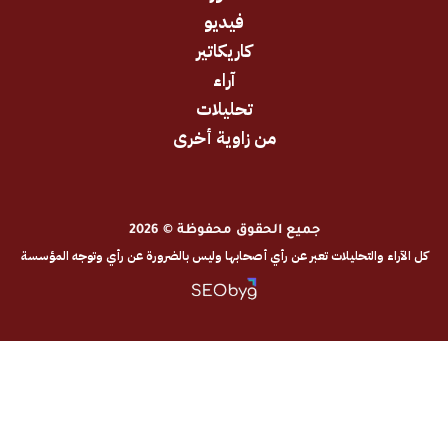
فيديو
كاريكاتير
آراء
تحليلات
من زاوية أخرى
جميع الحقوق محفوظة © 2026
والتحليلات تعبر عن رأي أصحابها وليس بالضرورة عن رأي وتوجه المؤسسة