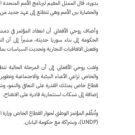
بدوره، قال الممثل المقيم لبرنامج الأمم المتحدة ا
والحضارة بين الأمم وهي تتطلع إلى عهد جديد من ال
وأضاف روحي الأفغاني أن انعقاد المؤتمر في دم
الحكومة إلى بناء سوريا حديثة، مشيراً إلى أن ال
وتفعيل الاتفاقيات التجارية وتحديث السياسات بما ي
ولفت روحي الأفغاني إلى أن المرحلة الحالية ت
والخاص تراعي الأعباء البيئية والاجتماعية وتطوير
قطاع خاص يمتلك القدرة على التعافي والنمو، وش
إضافة إلى شبكات استثمارية قادرة على الانفتاح.
وتُنظّم المؤتمرَ الوطني لحوار القطاع الخاص وزارة 
(UNDP)، وبشراكة مع حكومة ‏اليابان.