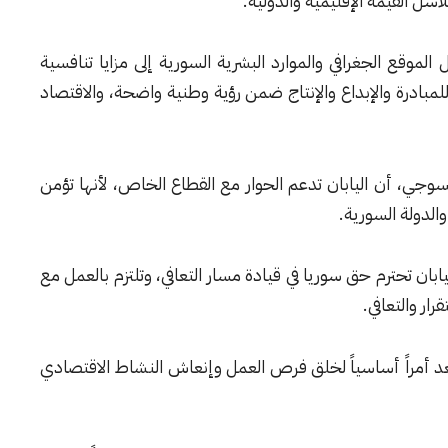
اسل القيمة الإقليمية والدولية.
لموقع الجغرافي والموارد البشرية السورية إلى مزايا تنافسية
لمبادرة والإبداع والإنتاج ضمن رؤية وطنية واضحة، والاقتصاد
 تسوجي، أن اليابان تدعم الحوار مع القطاع الخاص، لأنها تؤمن
والدولة السورية.
اليابان تحترم حق سوريا في قيادة مسار التعافي، وتلتزم بالعمل مع
ار والتعافي.
عد أمراً أساسياً لخلق فرص العمل وإنعاش النشاط الاقتصادي