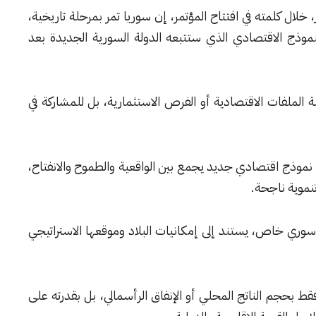
خلال كلمته في افتتاح المؤتمر، إن سوريا تمر بمرحلة تاريخية،
موذج الاقتصادي الذي ستتبعه الدولة السورية الجديدة بعد
الملفات الاقتصادية أو الفرص الاستثمارية، بل للمشاركة في
ء نموذج اقتصادي جديد يجمع بين الواقعية والطموح والانفتاح،
نموية ناجحة.
ج سوري خاص، يستند إلى إمكانيات البلاد وموقعها الاستراتيجي
 بحجم الناتج المحلي أو الإنفاق الرأسمالي، بل بقدرته على