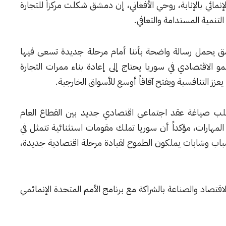
لإنمائي بالإنابة، روحي الأفغاني، إن دمشق شكلت مركزاً للتجارة
تنمية المستدامة والتعافي.
شق يحمل رسالة واضحة بأننا أمام مرحلة جديدة تسعى فيها
نمو الاقتصادي في سوريا يحتاج إلى إعادة بناء ممرات التجارة
عزز التنافسية ويفتح آفاقاً أوسع للأسواق الخارجية.
تطلب صياغة عقد اجتماعي اقتصادي جديد بين القطاع العام
 المهارات، مؤكداً أن سوريا تملك مقومات استثنائية تتمثل في
باب وشابات يملكون الطموح لقيادة مرحلة اقتصادية جديدة،
الاقتصاد والصناعة بالشراكة مع برنامج الأمم المتحدة الإنمائمي