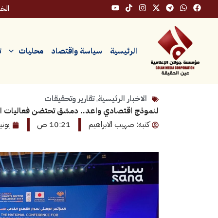
خطي
الخميس
لى
لمحتوى
الرئيسية
سياسة واقتصاد
محليات
ت
الاخبار الرئيسية
,
تقارير وتحقيقات
لنموذج اقتصادي واعد.. دمشق تحتضن فعاليات ال
كتبه: صهيب الابراهيم
10:21 ص
يونيو 1, 