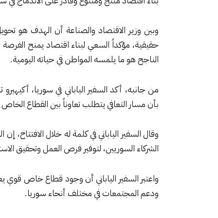
بناء اقتصاد منتج ومتنوع وقادر على الاندماج في سل
وبين وزير الاقتصاد والصناعة أن الهدف هو تحويل ا
حقيقية، مؤكداً السعي لبناء اقتصاد يمنح الفرصة ل
الناجح هو ما يلمسه المواطن في حياته اليومية.
من جانبه، أكد السفير الياباني في سوريا، أكيهيرو
بأن مسار التعافي يتطلب تعاوناً بين القطاع الخاص 
وقال السفير الياباني في كلمة له خلال الافتتاح، إن 
الشركاء السوريين، لتوفير فرص العمل وتحقيق الاستقر
واعتبر السفير الياباني أن وجود قطاع خاص قوي ي
ودعم المجتمعات في مختلف أنحاء سوريا.