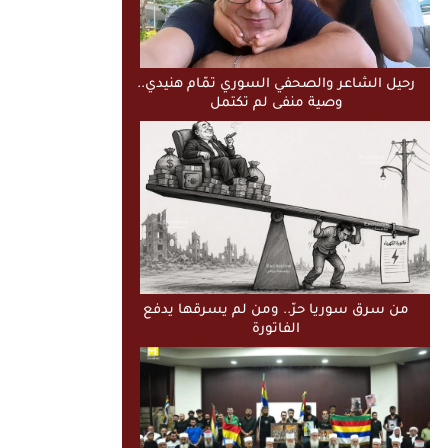
رحيل الشاعر والصحفي السوري تمّام هنيدي..
وصية منفى لم تكتمل
من سرق سوريا حرّ.. ومن لم يسرقها يدفع
الفاتورة