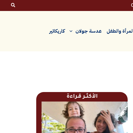
لمرأة والطفل
عدسة جولان
كاريكاتير
الأكثــر قـراءة