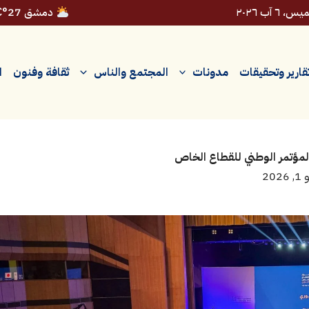
، ٦ آب ٢٠٢٦
دمشق 27°C
قارير وتحقيقات
مدونات
المجتمع والناس
ثقافة وفنون
ا
مؤتمر الوطني للقطاع الخاص
2026