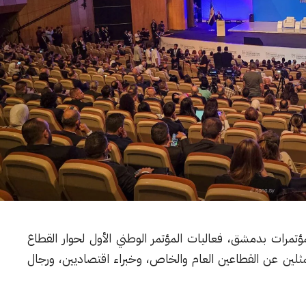
يران، في قصر المؤتمرات بدمشق، فعاليات المؤتمر الوطني الأول لحوار القطاع
2، وذلك بمشاركة ممثلين عن القطاعين العام والخاص، وخبراء اقتصاديين، ورجال