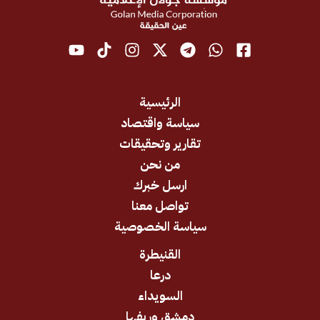
الرئيسية
سياسة واقتصاد
تقارير وتحقيقات
من نحن
ارسل خبرك
تواصل معنا
سياسة الخصوصية
القنيطرة
درعا
السويداء
دمشق وريفها