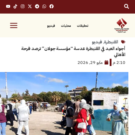
تحقيقات
محليات
فيديو
نيطرة
,
فيديو
لعيد في القنيطرة عدسة “مؤسسة جولان” ترصد فرحة
مايو 29, 2026