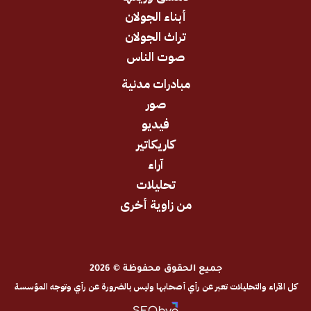
أبناء الجولان
تراث الجولان
صوت الناس
مبادرات مدنية
صور
فيديو
كاريكاتير
آراء
تحليلات
من زاوية أخرى
جميع الحقوق محفوظة © 2026
والتحليلات تعبر عن رأي أصحابها وليس بالضرورة عن رأي وتوجه المؤسسة