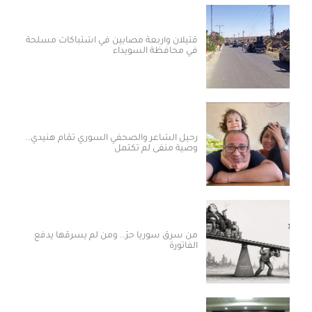
قتيلان وأربعة مصابين في اشتباكات مسلحة
في محافظة السويداء
رحيل الشاعر والصحفي السوري تمّام هنيدي..
وصية منفى لم تكتمل
من سرق سوريا حرّ.. ومن لم يسرقها يدفع
الفاتورة