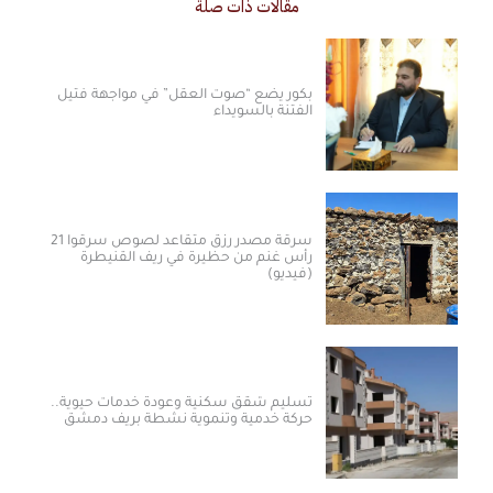
مقالات ذات صلة
بكور يضع “صوت العقل” في مواجهة فتيل
الفتنة بالسويداء
سرقة مصدر رزق متقاعد لصوص سرقوا 21
رأس غنم من حظيرة في ريف القنيطرة
(فيديو)
تسليم شقق سكنية وعودة خدمات حيوية..
حركة خدمية وتنموية نشطة بريف دمشق