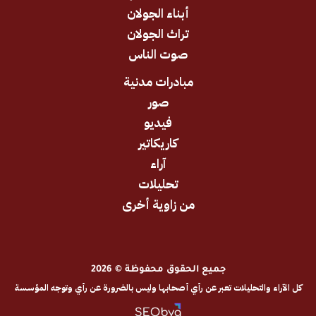
أبناء الجولان
تراث الجولان
صوت الناس
مبادرات مدنية
صور
فيديو
كاريكاتير
آراء
تحليلات
من زاوية أخرى
جميع الحقوق محفوظة © 2026
والتحليلات تعبر عن رأي أصحابها وليس بالضرورة عن رأي وتوجه المؤسسة