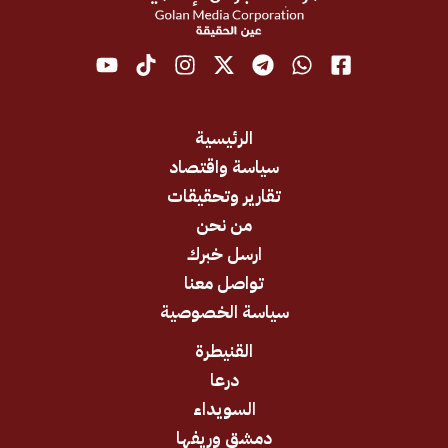
الرئيسية
سياسة واقتصاد
تقارير وتحقيقات
من نحن
ارسل خبرك
تواصل معنا
سياسة الخصوصية
القنيطرة
درعا
السويداء
دمشق وريفها