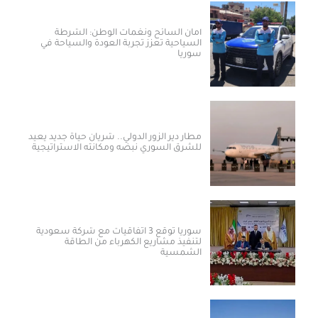
أمان السائح ونغمات الوطن: الشرطة
السياحية تعزز تجربة العودة والسياحة في
سوريا
مطار دير الزور الدولي.. شريان حياة جديد يعيد
للشرق السوري نبضه ومكانته الاستراتيجية
سوريا توقع 3 اتفاقيات مع شركة سعودية
لتنفيذ مشاريع الكهرباء من الطاقة
الشمسية