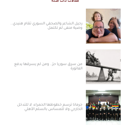
مقالات ذات صلة
رحيل الشاعر والصحفي السوري تمّام هنيدي..
وصية منفى لم تكتمل
من سرق سوريا حرّ.. ومن لم يسرقها يدفع
الفاتورة
جرمانا ترسم خطوطها الحمراء: لا للتدخل
الخارجي ولا للمساس بالسلم الأهلي