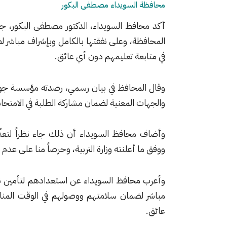
محافظة السويداء مصطفى البكور
أكد محافظ السويداء، الدكتور مصطفى البكور، جاه
المحافظة، وعلى نفقتها بالكامل وبإشراف مباشر
في متابعة تعليمهم دون أي عائق.
وقال المحافظ في بيان رسمي، رصدته مؤسسة جولان ا
والجهات المعنية لضمان مشاركة الطلبة في الامتحان
وأضاف محافظ السويداء أن ذلك جاء نظراً لتعذّر
ووفق ما أعلنته وزارة التربية، وحرصاً منا على عدم 
وأعرب محافظ السويداء عن استعدادهم لتأمين نقل 
مباشر لضمان سلامتهم ووصولهم في الوقت المن
عائق.