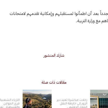
اً بعد أن اطمأنوا لمستقبلهم وإمكانية تقدمهم لامتحانات
م مع وزارة التربية.
شارك المنشور
مقالات ذات صلة
رحلات مباشرة تعيد دير
الأزياء الشعبية
الزور إلى خارطة النقل
قرى الجولان
الجوي الإقليمي
والقنيطرة.. تف