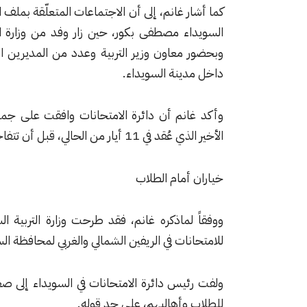
السويداء مصطفى بكور، حين زار وفد من وزارة الت
وبحضور معاون وزير التربية وعدد من المديرين 
داخل مدينة السويداء.
وأكد غانم أن دائرة الامتحانات وافقت على جمي
الأخير الذي عُقد في 11 أيار من الحالي، قبل أن تتفاجأ بقرار الرفض الصادر عن الأمانة العامة لرئاسة الجمهورية.
خياران أمام الطلاب
ووفقاً لماذكره غانم، فقد طرحت وزارة التربية ا
للامتحانات في الريفين الشمالي والغربي لمحافظة ا
ولفت رئيس دائرة الامتحانات في السويداء إلى صعوبة
للطلاب وأهاليهم، على حد قوله.