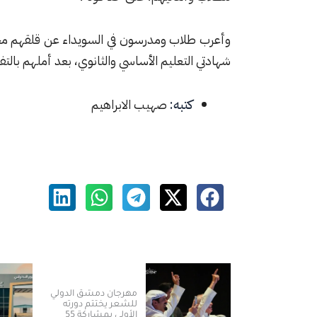
وأعرب طلاب ومدرسون في السويداء عن قلقهم مجدد
شهادتي التعليم الأساسي والثانوي، بعد أملهم بالتفاه
كتبه:
صهيب الابراهيم
مهرجان دمشق الدولي
للشعر يختتم دورته
الأولى بمشاركة 55