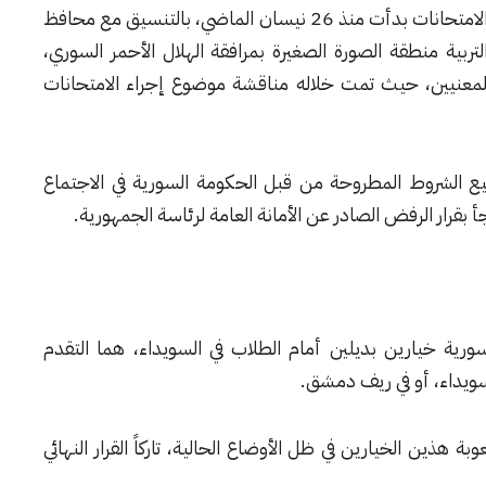
كما أشار غانم، إلى أن الاجتماعات المتعلّقة بملف الامتحانات بدأت منذ 26 نيسان الماضي، بالتنسيق مع محافظ
ربية منطقة الصورة الصغيرة بمرافقة الهلال الأحمر السوري،
المعنيين، حيث تمت خلاله مناقشة موضوع إجراء الامتحانات
ع الشروط المطروحة من قبل الحكومة السورية في الاجتماع
لسورية خيارين بديلين أمام الطلاب في السويداء، هما التقدم
لسويداء، أو في ريف دمشق.
 هذين الخيارين في ظل الأوضاع الحالية، تاركاً القرار النهائي