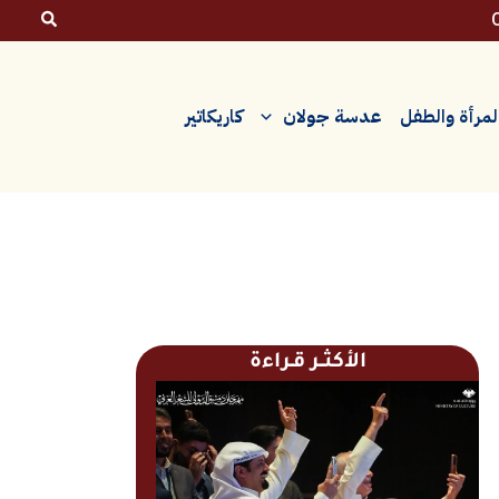
لمرأة والطفل
عدسة جولان
كاريكاتير
الأكثــر قـراءة