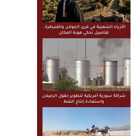
الأزياء الشعبية في قرى الجولان والقنيطرة..
تفاصيل تحكي هوية المكان
شراكة سورية أمريكية لتطوير حقول الرميلان
واستعادة إنتاج النفط