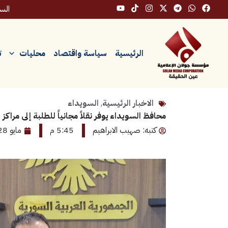
خطي
السبت، 
لى
لمحتوى
الرئيسية
سياسة واقتصاد
محليات
ت
الاخبار الرئيسية
,
السويداء
محافظ السويداء يوفر نقلاً مجانياً للطلبة إلى مراكز 
كتبه: صهيب الابراهيم
5:45 م
مايو 28, 2026