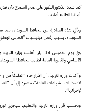
كما شدد الدكتور البكور على عدم السماح بأن تع
أبنائنا الطلبة أمانة .
وتأتي هذه المبادرة من محافظ السويداء، بعد تعذ
السويداء، بسبب رفض ميليشيات “الحرس الوطني”، إ
وفي يوم الخميس 14 أيار، أعلنت و
الأساسي والثانوية العامة لطلاب محافظة السويدا
وأكدت وزارة التربية، أن القرار جاء “انطلاقاً من و
لامتحانات الشهادات العامة”، مشيرة إلى أن “العمل
لإجرائها”.
وبحسب قرار وزارة التربية والتعليم، سيجري توز