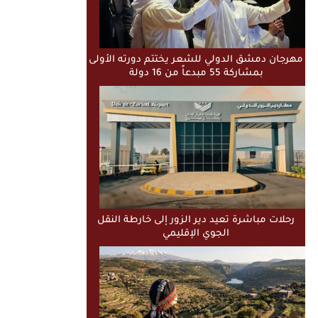
مهرجان دمشق الدولي للشعر يختتم دورته الأولى
بمشاركة 55 مبدعاً من 16 دولة
رحلات مباشرة تعيد دير الزور إلى خارطة النقل
الجوي الإقليمي