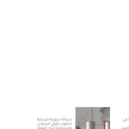
 في
شراكة سورية أمريكية
لتطوير حقول الرميلان
اصيل
واستعادة إنتاج النفط