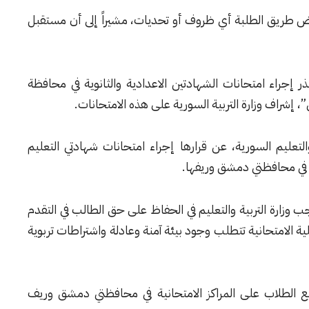
ترض طريق الطلبة أي ظروف أو تحديات، مشيراً إلى أن مستقبل
ر إجراء امتحانات الشهادتين الاعدادية والثانوية في محافظة
شراف وزارة التربية السورية على هذه الامتحانات.
زارة التربية والتعليم السورية، عن قرارها إجراء امتحانات شهادتي التعليم
ء في محافظتي دمشق وريفها.
اجب وزارة التربية والتعليم في الحفاظ على حق الطالب في التقدم
ية الامتحانية تتطلب وجود بيئة آمنة وعادلة واشتراطات تربوية
يع الطلاب على المراكز الامتحانية في محافظتي دمشق وريف