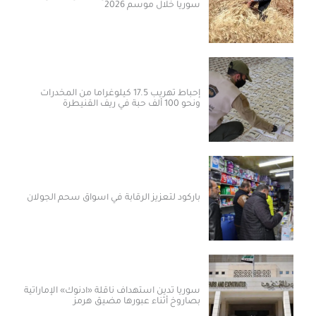
سوريا خلال موسم 2026
إحباط تهريب 17.5 كيلوغراماً من المخدرات
ونحو 100 ألف حبة في ريف القنيطرة
باركود لتعزيز الرقابة في أسواق سحم الجولان
سوريا تدين استهداف ناقلة «أدنوك» الإماراتية
بصاروخ أثناء عبورها مضيق هرمز