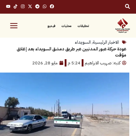
تحقيقات
محليات
فيديو
بار الرئيسية
,
السويداء
كة عبور المدنيين عبر طريق دمشق السويداء بعد إغلاق
: صهيب الابراهيم
5:24 م
مايو 28, 2026