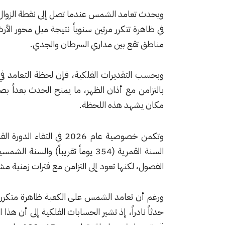
ويحدث تعامد الشمس عندما تصل إلى نقطة الزوال ف
في ظاهرة تتكرر مرتين سنوياً نتيجة ميل محور ا
مناطق تقع بين مداري السرطان والجدي.
بالتزامن مع أذان الظهر، ما يمنح الحدث بعداً بصر
مكان يشهد هذه اللحظة.
وتكمن خصوصية عام 2026 في
الفصول، لكنها تعود إلى التزامن مع فترات زمنية مشابهة كل
ورغم أن تعامد الشمس على الكعبة ظاهرة متكررة س
حدثاً نادراً، إذ تشير الحسابات الفلكية إلى أن هذا