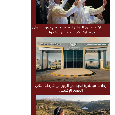
مهرجان دمشق الدولي للشعر يختتم دورته الأولى
بمشاركة 55 مبدعاً من 16 دولة
رحلات مباشرة تعيد دير الزور إلى خارطة النقل
الجوي الإقليمي