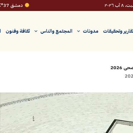
٨ آب ٢٠٢٦
دمشق 37°C
قارير وتحقيقات
مدونات
المجتمع والناس
ثقافة وفنون
ا
 2026