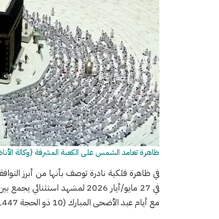
ظاهرة تعامد الشمس على الكعبة المشرفة (وكالة الأنا
في ظاهرة فلكية نادرة توصف بأنها من أبرز التواف
في 27 مايو/أيار 2026 لمشهد استثنائي يجمع بين تعامد الشمس فوق الكعبة المشرفة في
مع أيام عيد الأضحى المبارك (10 ذو الحجة 1447هـ).