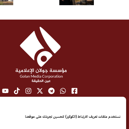
نستخدم ملفات تعريف الارتباط (الكوكيز) لتحسين تجربتك على موقعنا