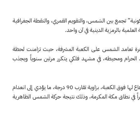
نية” تجمع بين الشمس، والتقويم القمري، والنقطة الجغرافية
علمية بالرمزية الدينية في آن واحد.
م 2022 ظاهرة تعامد الشمس على الكعبة المشرفة، حيث تزامنت لحظة
 الحرام ومحيطه، في مشهد فلكي يتكرر مرتين سنوياً ويجذب
وتعني هذه الظاهرة أن الشمس تصل إلى أعلى ارتفاع لها فوق الكعبة، بزاوية تقارب 90 درجة، ما يؤدي إلى انعدام
راً في نطاق مكة المكرمة، وذلك نتيجة حركة الشمس الظاهرية