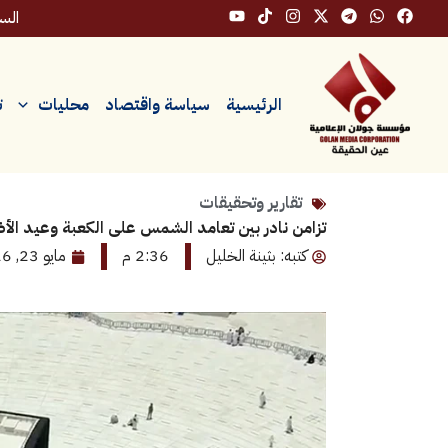
خطي
السبت، 
لى
لمحتوى
الرئيسية
سياسة واقتصاد
محليات
ت
تقارير وتحقيقات
تزامن نادر بين تعامد الشمس على الكعبة وعيد الأضحى
كتبه: بثينة الخليل
2:36 م
مايو 23, 2026