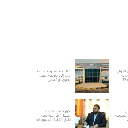
الدولي
رحلات مباشرة تعيد دير
رته
الزور إلى خارطة النقل
الأولى بمشاركة 55
الجوي الإقليمي
ن
بكور يضع “صوت
الأصيلة
العقل” في مواجهة
فتيل الفتنة بالسويداء