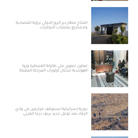
افتتاح مطار دير الزور الدولي برؤية اقتصادية
ومشاريع بمليارات الدولارات ​
تعاون تنموي على طاولة القنيطرة وزوا
الهولندية تبحثان أولويات المرحلة المقبلة
دورية إسرائيلية تستوقف مزارعين في وادي
الرقاد بعد توغل جديد بريف درعا الغربي