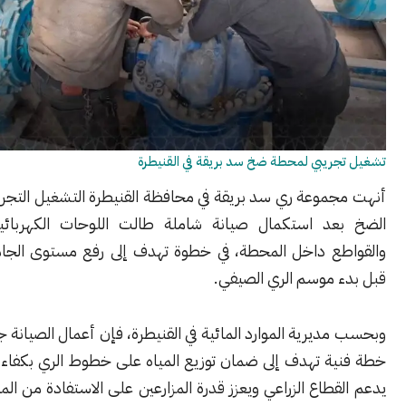
ريبي لمحطة ضخ سد بريقة في القنيطرة
موعة ري سد بريقة في محافظة القنيطرة التشغيل التجريبي لمحطة
د استكمال صيانة شاملة طالت اللوحات الكهربائية والعوازل
ع داخل المحطة، في خطوة تهدف إلى رفع مستوى الجاهزية الفنية
 موسم الري الصيفي.
يرية الموارد المائية في القنيطرة، فإن أعمال الصيانة جاءت ضمن
ة تهدف إلى ضمان توزيع المياه على خطوط الري بكفاءة عالية، بما
طاع الزراعي ويعزز قدرة المزارعين على الاستفادة من الموارد المائية