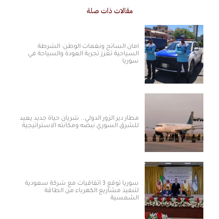
مقالات ذات صلة
أمان السائح ونغمات الوطن: الشرطة
السياحية تعزز تجربة العودة والسياحة في
سوريا
مطار دير الزور الدولي.. شريان حياة جديد يعيد
للشرق السوري نبضه ومكانته الاستراتيجية
سوريا توقع 3 اتفاقيات مع شركة سعودية
لتنفيذ مشاريع الكهرباء من الطاقة
الشمسية