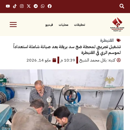
تحقيقات
محليات
فيديو
نيطرة
جريبي لمحطة ضخ سد بريقة بعد صيانة شاملة استعداداً
لري في القنيطرة
: بلال محمد الشيخ
10:39 م
مايو 14, 2026