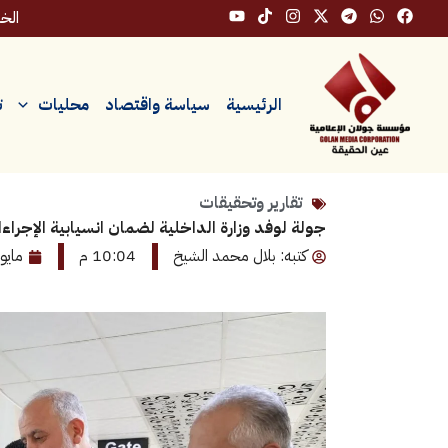
خطي
الخميس
لى
لمحتوى
الرئيسية
سياسة واقتصاد
محليات
ت
تقارير وتحقيقات
جولة لوفد وزارة الداخلية لضمان انسيابية الإجراء
كتبه: بلال محمد الشيخ
10:04 م
مايو 14, 026