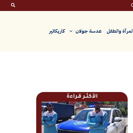
لمرأة والطفل
عدسة جولان
كاريكاتير
الأكثــر قـراءة