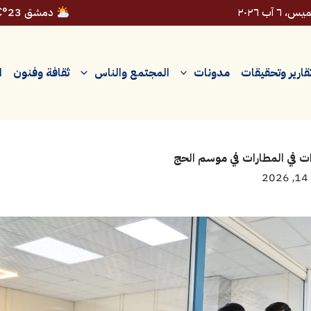
، ٦ آب ٢٠٢٦
دمشق 23°C
قارير وتحقيقات
مدونات
المجتمع والناس
ثقافة وفنون
ا
ات في المطارات في موسم الحج
2