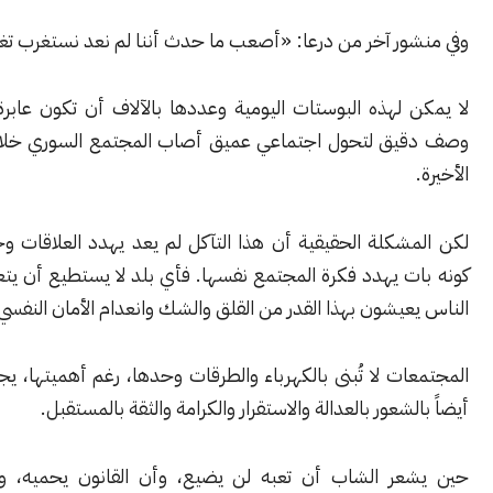
ور آخر من درعا: «أصعب ما حدث أننا لم نعد نستغرب تغير الناس»
 لهذه البوستات اليومية وعددها بالآلاف أن تكون عابرة، قد تكون
ق لتحول اجتماعي عميق أصاب المجتمع السوري خلال السنوات
شكلة الحقيقية أن هذا التآكل لم يعد يهدد العلاقات وحدها فقط،
 يهدد فكرة المجتمع نفسها. فأي بلد لا يستطيع أن يتعافى إذا كان
يشون بهذا القدر من القلق والشك وانعدام الأمان النفسي.
ت لا تُبنى بالكهرباء والطرقات وحدها، رغم أهميتها، يجب أن تُبنى
لشعور بالعدالة والاستقرار والكرامة والثقة بالمستقبل.
ر الشاب أن تعبه لن يضيع، وأن القانون يحميه، وأن الفرصة