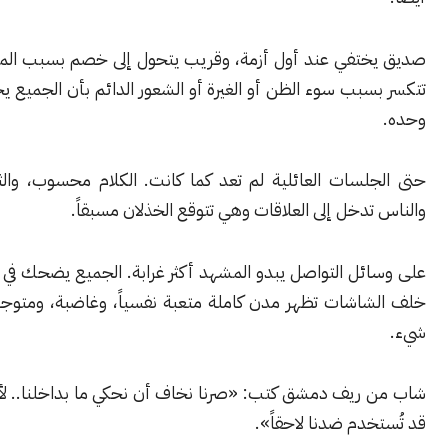
تفي عند أول أزمة، وقريب يتحول إلى خصم بسبب المال. علاقات
بب سوء الظن أو الغيرة أو الشعور الدائم بأن الجميع يحاول النجاة
لسات العائلية لم تعد كما كانت. الكلام محسوب، والثقة ناقصة،
دخل إلى العلاقات وهي تتوقع الخذلان مسبقاً.
ئل التواصل يبدو المشهد أكثر غرابة. الجميع يضحك في الصور، لكن
اشات تظهر مدن كاملة متعبة نفسياً، وغاضبة، ومتوجسة من كل
ريف دمشق كتب: «صرنا نخاف أن نحكي ما بداخلنا.. لأن أي كلمة
دم ضدنا لاحقاً».