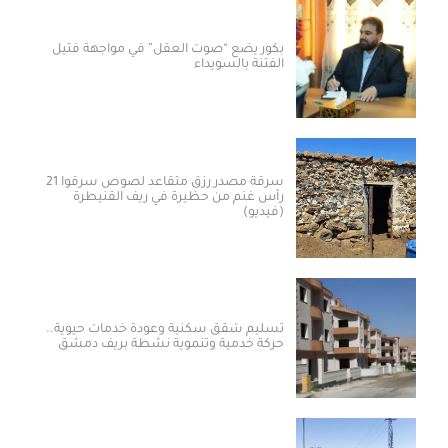
بكور يضع “صوت العقل” في مواجهة فتيل
الفتنة بالسويداء
سرقة مصدر رزق متقاعد لصوص سرقوا 21
رأس غنم من حظيرة في ريف القنيطرة
(فيديو)
تسليم شقق سكنية وعودة خدمات حيوية..
حركة خدمية وتنموية نشطة بريف دمشق