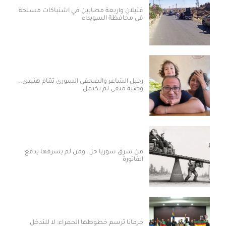
قتيلان وأربعة مصابين في اشتباكات مسلحة
في محافظة السويداء
رحيل الشاعر والصحفي السوري تمّام هنيدي..
وصية منفى لم تكتمل
من سرق سوريا حرّ.. ومن لم يسرقها يدفع
الفاتورة
جرمانا ترسم خطوطها الحمراء: لا للتدخل