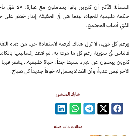
الأكبر أن كثيرين باتوا يتعاملون مع عبارة: «لا تثق بأحد» وكأنها
يعية للحياة، بينما هي في الحقيقة إنذار خطير على حجم التعب
اب المجتمع.
 شيء، لا تزال هناك فرصة لاستعادة جزء من هذه الثقة المفقودة.
ي سوريا، رغم كل ما مرت به، لم تفقد إنسانيتها بالكامل. وما يزال
يبحثون عن شيء بسيط جداً: حياة طبيعية.. يشعر فيها الإنسان أن
س عدواً، وأن الغد لا يحمل له خوفاً جديداً كل صباح.
شارك المنشور
مقالات ذات صلة