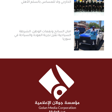
الخارجي ولا للمساس بالسلم الأهلي
أمان السائح ونغمات الوطن: الشرطة
السياحية تعزز تجربة العودة والسياحة في
سوريا