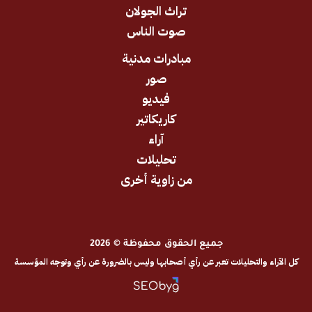
تراث الجولان
صوت الناس
مبادرات مدنية
صور
فيديو
كاريكاتير
آراء
تحليلات
من زاوية أخرى
جميع الحقوق محفوظة © 2026
والتحليلات تعبر عن رأي أصحابها وليس بالضرورة عن رأي وتوجه المؤسسة