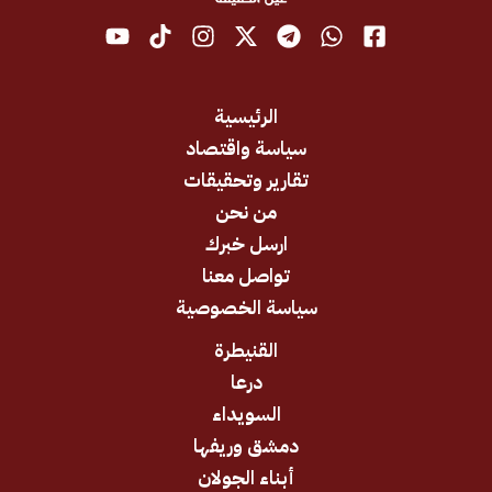
الرئيسية
سياسة واقتصاد
تقارير وتحقيقات
من نحن
ارسل خبرك
تواصل معنا
سياسة الخصوصية
القنيطرة
درعا
السويداء
دمشق وريفها
أبناء الجولان