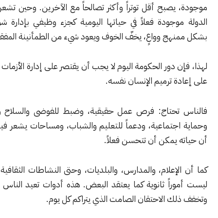
يصبح أقل توتراً وأكثر تصالحاً مع الآخرين. وحين تشعر العائلة أن
موجودة فعلاً في حياتها اليومية كجزء وظيفي بإدارة شؤون الناس
نهج وواعٍ، يخفّ الخوف ويعود شيء من الطمأنينة المفقودة.
ن دور الحكومة اليوم لا يجب أن يقتصر على إدارة الأزمات فقط، وإنما
ة ترميم الإنسان نفسه.
تحتاج: فرص عمل حقيقية، وضبط للفوضى والسلاح والتجاوزات،
اجتماعية، ودعماً للتعليم والشباب، ومساحات يشعر فيها المواطن
 يمكن أن تتحسن فعلاً.
لإعلام، والمدارس، والبلديات، وحتى النشاطات الثقافية والرياضية،
وراً ثانوية كما يعتقد البعض. هذه أدوات تعيد الناس إلى بعضها،
ك الاحتقان الصامت الذي يتراكم كل يوم.