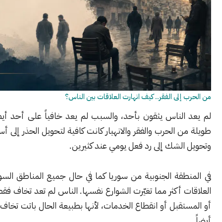
إلى الفقر.. كيف انهارت العلاقات بين الناس؟
الناس يثقون بأحد، والسبب لم يعد خافياً على أحد أيضاً. سنوات
 الحرب والفقر والانهيار كانت كافية لتحويل الحذر إلى أسلوب حياة،
لشك إلى رد فعل يومي عند كثيرين.
قة الجنوبية من سوريا كما في حال جميع المناطق السورية، تغيّرت
 أكثر مما تغيّرت الشوارع نفسها. الناس لم تعد تخاف فقط من الغلاء
قبل أو انقطاع الخدمات، لأنها بطبيعة الحال باتت تخاف من بعضها