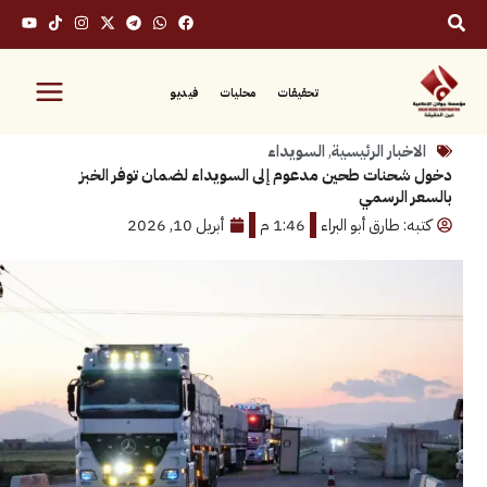
تحقيقات
محليات
فيديو
بار الرئيسية
,
السويداء
نات طحين مدعوم إلى السويداء لضمان توفر الخبز
الرسمي
 طارق أبو البراء
1:46 م
أبريل 10, 2026