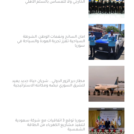
الخارجي ولا للمساس بالسلم الأهلي
أمان السائح ونغمات الوطن: الشرطة
السياحية تعزز تجربة العودة والسياحة في
سوريا
مطار دير الزور الدولي.. شريان حياة جديد يعيد
للشرق السوري نبضه ومكانته الاستراتيجية
سوريا توقع 3 اتفاقيات مع شركة سعودية
لتنفيذ مشاريع الكهرباء من الطاقة
الشمسية