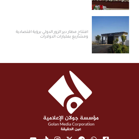
افتتاح مطار دير الزور الدولي برؤية اقتصادية
ومشاريع بمليارات الدولارات ​