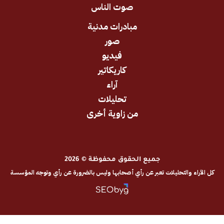
صوت الناس
مبادرات مدنية
صور
فيديو
كاريكاتير
آراء
تحليلات
من زاوية أخرى
جميع الحقوق محفوظة © 2026
والتحليلات تعبر عن رأي أصحابها وليس بالضرورة عن رأي وتوجه المؤسسة