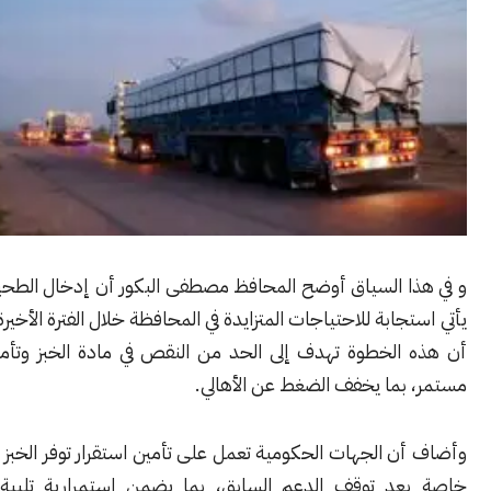
ا السياق أوضح المحافظ مصطفى البكور أن إدخال الطحين المدعوم
جابة للاحتياجات المتزايدة في المحافظة خلال الفترة الأخيرة، مشيراً إلى
الخطوة تهدف إلى الحد من النقص في مادة الخبز وتأمينها بشكل
بما يخفف الضغط عن الأهالي.
 الجهات الحكومية تعمل على تأمين استقرار توفر الخبز في الأسواق،
د توقف الدعم السابق، بما يضمن استمرارية تلبية احتياجات