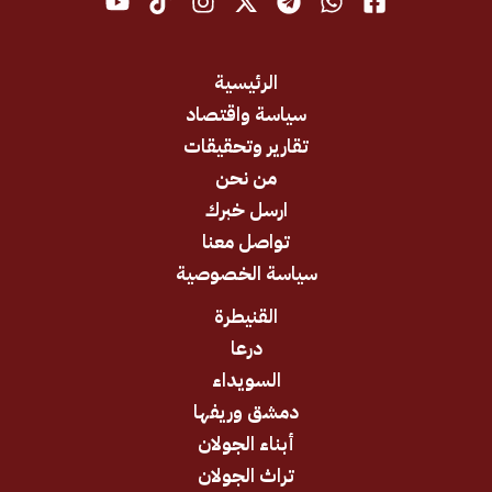
الرئيسية
سياسة واقتصاد
تقارير وتحقيقات
من نحن
ارسل خبرك
تواصل معنا
سياسة الخصوصية
القنيطرة
درعا
السويداء
دمشق وريفها
أبناء الجولان
تراث الجولان