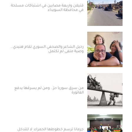
قتيلان وأربعة مصابين في اشتباكات مسلحة
في محافظة السويداء
رحيل الشاعر والصحفي السوري تمّام هنيدي..
وصية منفى لم تكتمل
من سرق سوريا حرّ.. ومن لم يسرقها يدفع
الفاتورة
جرمانا ترسم خطوطها الحمراء: لا للتدخل