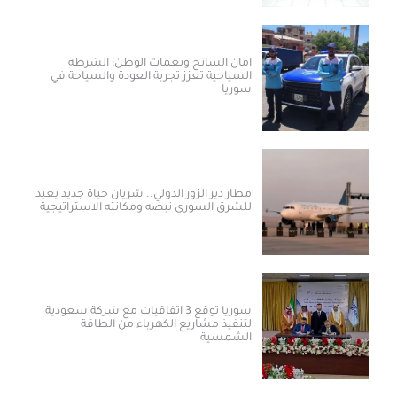
أمان السائح ونغمات الوطن: الشرطة
السياحية تعزز تجربة العودة والسياحة في
سوريا
مطار دير الزور الدولي.. شريان حياة جديد يعيد
للشرق السوري نبضه ومكانته الاستراتيجية
سوريا توقع 3 اتفاقيات مع شركة سعودية
لتنفيذ مشاريع الكهرباء من الطاقة
الشمسية