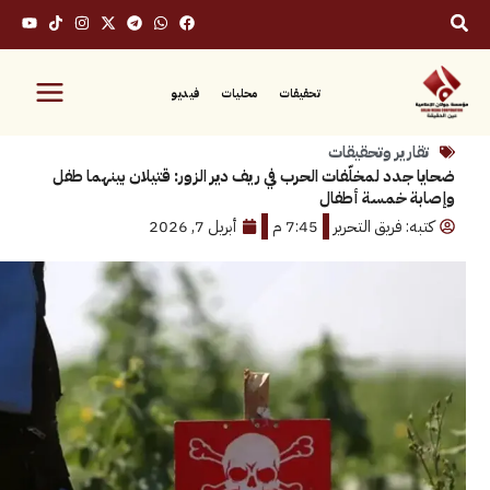
تحقيقات
محليات
فيديو
رير وتحقيقات
دد لمخلّفات الحرب في ريف دير الزور: قتيلان بينهما طفل
 خمسة أطفال
 فريق التحرير
7:45 م
أبريل 7, 2026