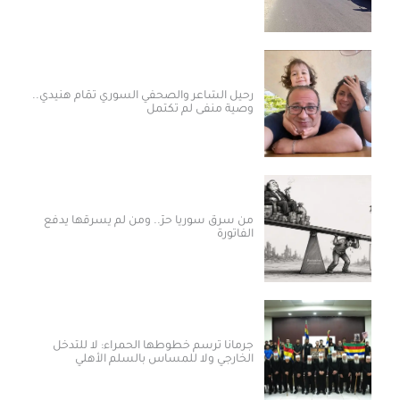
رحيل الشاعر والصحفي السوري تمّام هنيدي..
وصية منفى لم تكتمل
من سرق سوريا حرّ.. ومن لم يسرقها يدفع
الفاتورة
جرمانا ترسم خطوطها الحمراء: لا للتدخل
الخارجي ولا للمساس بالسلم الأهلي