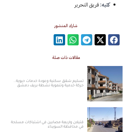
كتبه:
فريق التحرير
شارك المنشور
مقالات ذات صلة
تسليم شقق سكنية وعودة خدمات حيوية..
حركة خدمية وتنموية نشطة بريف دمشق
قتيلان وأربعة مصابين في اشتباكات مسلحة
في محافظة السويداء