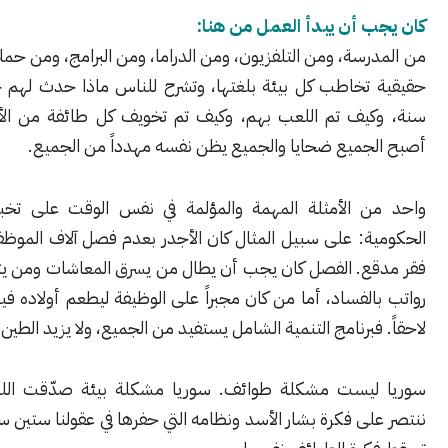
 أن يبدأ العمل من هنا:
سة، ومن التلفزيون، ومن الدراما، ومن البرامج، ومن حملات إعلامية
تخاطب كل بيئة بلغتها، وتشرح للناس ماذا حدث لهم خلال ستين
يف تم اللعب بهم، وكيف تم تخويف كل طائفة من الأخرى، حتى
جميع ضحايا والجميع يظن نفسه مهدداً من الجميع.
 الأمثلة المهمة والمؤلمة في نفس الوقت على تخبط القرارات
ة: على سبيل المثال كان الأجدر بعدم فصل آلاف الموظفين وهم في
ع. الفصل كان يجب أن يطال من يسرق المعاشات ومن يتقاضى عدة
لفساد، أما من كان مجبراً على الوظيفة ليطعم أولاده فيبقى ويُدرّب
فبرنامج التنمية الشامل يستفيد من الجميع، ولا يزيد الطين بلة.
يست مشكلة طوائف. سوريا مشكلة بيئة صدّقت اللعبة. عندما
ى فكرة بشار الأسد ونظامه التي حفرها في عقولنا ستين سنة.. عندها