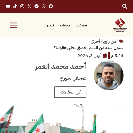
تحقيقات
محليات
فيديو
زاوية أخرى
ة من السم، فمتى نطهر عقولنا؟
أبريل 3, 2026
أحمد محمد العمر
صحفي سوري
كل المقالات