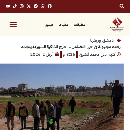
تحقيقات
محليات
فيديو
ق وريفها
هولة في حي التضامن… جرح الذاكرة السورية يتجدد
: بلال محمد الشيخ
3:36 م
أبريل 2, 2026