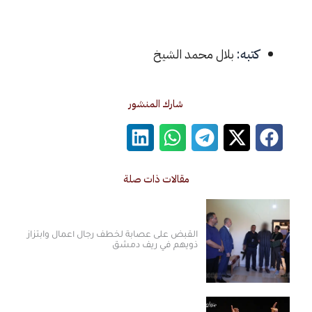
كتبه:
بلال محمد الشيخ
شارك المنشور
مقالات ذات صلة
القبض على عصابة لخطف رجال أعمال وابتزاز
ذويهم في ريف دمشق