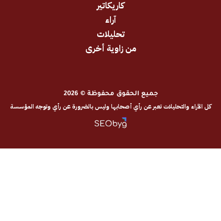
كاريكاتير
آراء
تحليلات
من زاوية أخرى
جميع الحقوق محفوظة © 2026
والتحليلات تعبر عن رأي أصحابها وليس بالضرورة عن رأي وتوجه المؤسسة