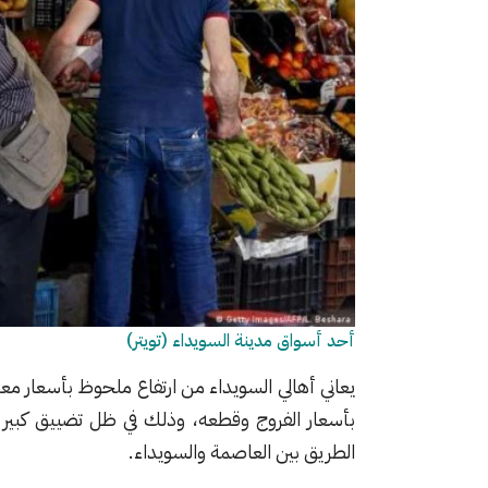
أحد أسواق مدينة السويداء (تويتر)
يعاني أهالي السويداء من ارتفاع ملحوظ بأسعار م
بأسعار الفروج وقطعه، وذلك في ظل تضييق كبير
الطريق بين العاصمة والسويداء.