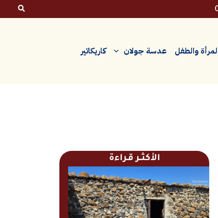
لمرأة والطفل
عدسة جولان
كاريكاتير
الأكثــر قـراءة