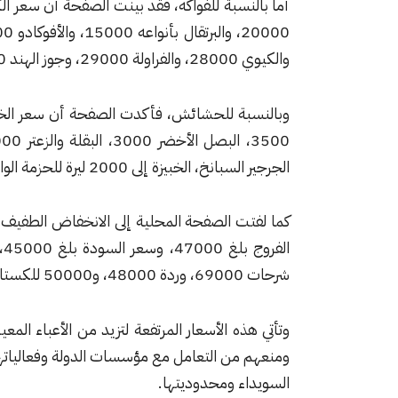
والكيوي 28000، والفراولة 29000، وجوز الهند 33000 للحبة الواحدة.
الجرجير السبانخ، الخبيزة إلى 2000 ليرة للحزمة الواحدة.
كما لفتت الصفحة المحلية إلى الانخفاض الطفيف 
شرحات 69000، وردة 48000، و50000 للكستا.
وتأتي هذه الأسعار المرتفعة لتزيد من الأعباء ال
ومنعهم من التعامل مع مؤسسات الدولة وفعالياته
السويداء ومحدوديتها.