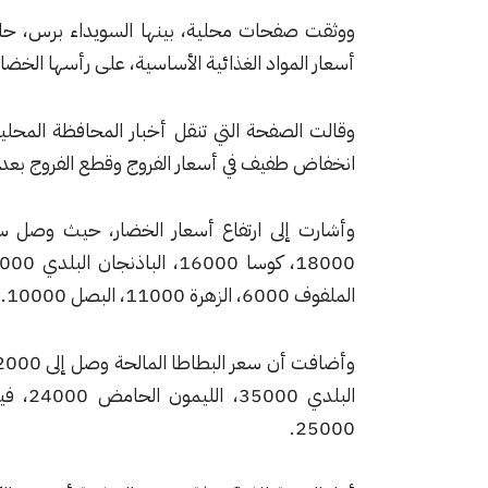
ووثقت صفحات محلية، بينها السويداء برس، حالة ا
أسعار المواد الغذائية الأساسية، على رأسها الخضار
وقالت الصفحة التي تنقل أخبار المحافظة المحلية،
انخفاض طفيف في أسعار الفروج وقطع الفروج بعد ار
الملفوف 6000، الزهرة 11000، البصل 10000.
25000.