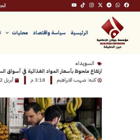
خطي
الجمعة،
لى
لمحتوى
الرئيسية
سياسة واقتصاد
محليات
ت
السويداء
ارتفاع ملحوظ بأسعار المواد الغذائية في أسواق ال
كتبه: صهيب الابراهيم
3:18 م
أبريل 2, 2026