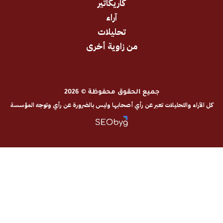
كاريكاتير
آراء
تحليلات
من زاوية أخرى
جميع الحقوق محفوظة © 2026
والتحليلات تعبر عن رأي أصحابها وليس بالضرورة عن رأي وتوجه المؤسسة