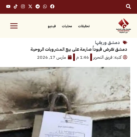
تحقيقات
محليات
فيديو
ق وريفها
رض قيوداً صارمة على بيع المشروبات الروحية
 فريق التحرير
1:46 م
مارس 17, 2026