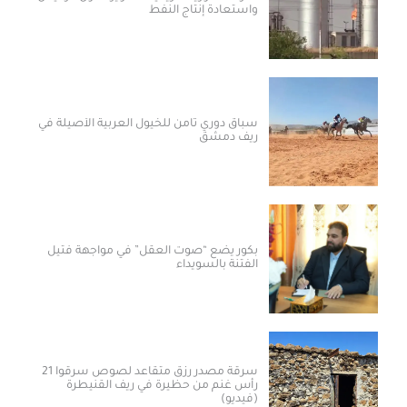
واستعادة إنتاج النفط
سباق دوري ثامن للخيول العربية الأصيلة في
ريف دمشق
بكور يضع “صوت العقل” في مواجهة فتيل
الفتنة بالسويداء
سرقة مصدر رزق متقاعد لصوص سرقوا 21
رأس غنم من حظيرة في ريف القنيطرة
(فيديو)