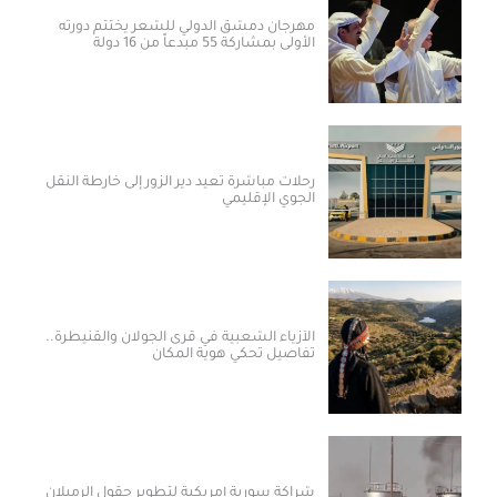
مهرجان دمشق الدولي للشعر يختتم دورته
الأولى بمشاركة 55 مبدعاً من 16 دولة
رحلات مباشرة تعيد دير الزور إلى خارطة النقل
الجوي الإقليمي
الأزياء الشعبية في قرى الجولان والقنيطرة..
تفاصيل تحكي هوية المكان
شراكة سورية أمريكية لتطوير حقول الرميلان