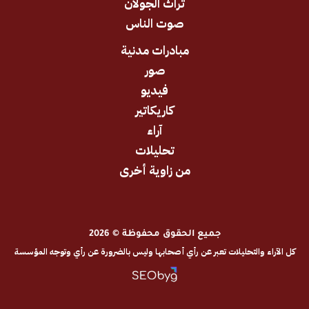
تراث الجولان
صوت الناس
مبادرات مدنية
صور
فيديو
كاريكاتير
آراء
تحليلات
من زاوية أخرى
جميع الحقوق محفوظة © 2026
والتحليلات تعبر عن رأي أصحابها وليس بالضرورة عن رأي وتوجه المؤسسة