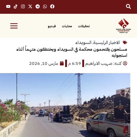
تحقيقات
محليات
فيديو
بار الرئيسية
,
السويداء
يقتحمون محكمة في السويداء ويختطفون متهماً أثناء
ه
: صهيب الابراهيم
6:59 م
مارس 10, 2026