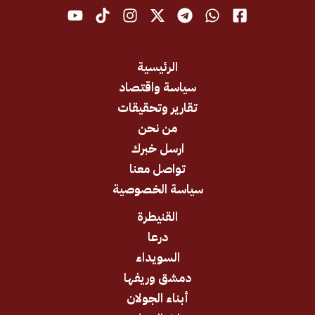
الرئيسية
سياسة واقتصاد
تقارير وتحقيقات
من نحن
ارسل خبرك
تواصل معنا
سياسة الخصوصية
القنيطرة
درعا
السويداء
دمشق وريفها
أبناء الجولان