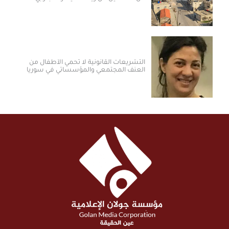
التشريعات القانونية لا تحمي الأطفال من
العنف المجتمعي والمؤسساتي في سوريا