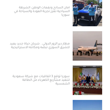
أمان السائح ونغمات الوطن: الشرطة
السياحية تعزز تجربة العودة والسياحة في
سوريا
مطار دير الزور الدولي.. شريان حياة جديد يعيد
للشرق السوري نبضه ومكانته الاستراتيجية
سوريا توقع 3 اتفاقيات مع شركة سعودية
لتنفيذ مشاريع الكهرباء من الطاقة
الشمسية