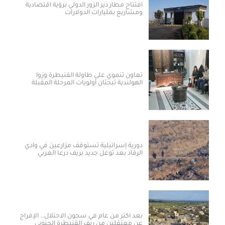
افتتاح مطار دير الزور الدولي برؤية اقتصادية
ومشاريع بمليارات الدولارات ​
تعاون تنموي على طاولة القنيطرة وزوا
الهولندية تبحثان أولويات المرحلة المقبلة
دورية إسرائيلية تستوقف مزارعين في وادي
الرقاد بعد توغل جديد بريف درعا الغربي
بعد أكثر من عام في سجون الاحتلال… الإفراج
عن معتقلين من ريف القنيطرة الجنوبي